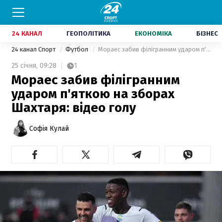
24 КАНАЛ
ГЕОПОЛІТИКА
ЕКОНОМІКА
БІЗНЕС
24 канал Спорт
Футбол
Мораес забив філігранним ударом п'яткою на зборах Шахтаря: відео голу
25 січня,
09:28
1
Мораес забив філігранним
ударом п'яткою на зборах
Шахтаря: відео голу
Софія Кулай