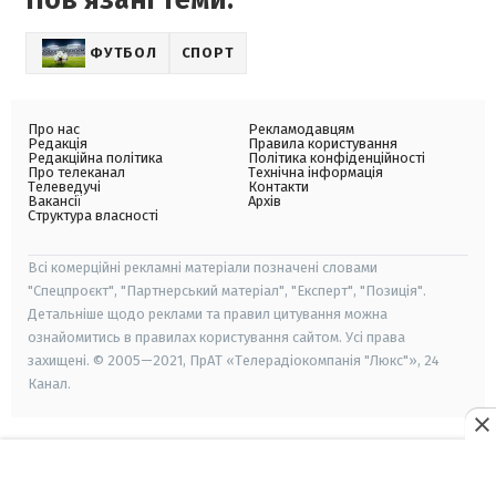
Пов'язані теми:
ФУТБОЛ
СПОРТ
Про нас
Рекламодавцям
Редакція
Правила користування
Редакційна політика
Політика конфіденційності
Про телеканал
Технічна інформація
Телеведучі
Контакти
Вакансії
Архів
Структура власності
Всі комерційні рекламні матеріали позначені словами
"Спецпроєкт", "Партнерський матеріал", "Експерт", "Позиція".
Детальніше щодо реклами та правил цитування можна
ознайомитись в правилах користування сайтом. Усі права
захищені. © 2005—2021, ПрАТ «Телерадіокомпанія "Люкс"», 24
Канал.