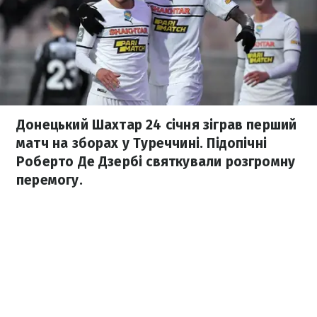
Донецький Шахтар 24 січня зіграв перший
матч на зборах у Туреччині. Підопічні
Роберто Де Дзербі святкували розгромну
перемогу.