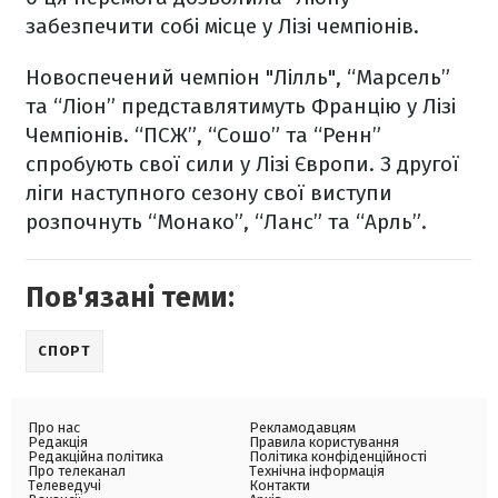
забезпечити собі місце у Лізі чемпіонів.
Новоспечений чемпіон "Лілль", “Марсель”
та “Ліон” представлятимуть Францію у Лізі
Чемпіонів. “ПСЖ”, “Сошо” та “Ренн”
спробують свої сили у Лізі Європи. З другої
ліги наступного сезону свої виступи
розпочнуть “Монако”, “Ланс” та “Арль”.
Пов'язані теми:
СПОРТ
Про нас
Рекламодавцям
Редакція
Правила користування
Редакційна політика
Політика конфіденційності
Про телеканал
Технічна інформація
Телеведучі
Контакти