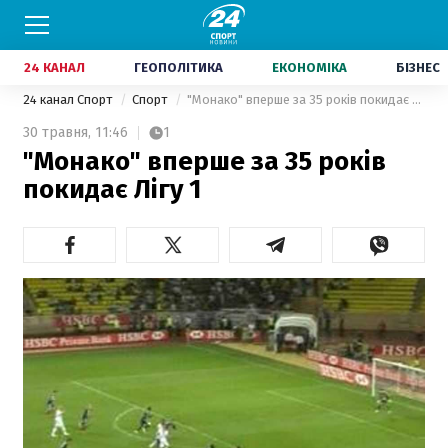
24 КАНАЛ
ГЕОПОЛІТИКА
ЕКОНОМІКА
БІЗНЕС
24 канал Спорт
Спорт
"Монако" вперше за 35 років покидає Лігу 1
30 травня,
11:46
1
"Монако" вперше за 35 років
покидає Лігу 1