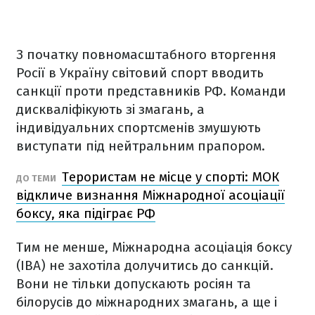
З початку повномасштабного вторгення
Росії в Україну світовий спорт вводить
санкції проти представників РФ. Команди
дискваліфікують зі змагань, а
індивідуальних спортсменів змушують
виступати під нейтральним прапором.
Терористам не місце у спорті: МОК
ДО ТЕМИ
відкличе визнання Міжнародної асоціації
боксу, яка підіграє РФ
Тим не менше, Міжнародна асоціація боксу
(IBA) не захотіла долучитись до санкцій.
Вони не тільки допускають росіян та
білорусів до міжнародних змагань, а ще і