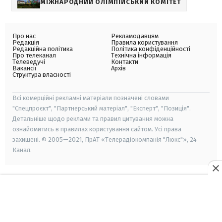
МІЖНАРОДНИЙ ОЛІМПІЙСЬКИЙ КОМІТЕТ
Про нас
Рекламодавцям
Редакція
Правила користування
Редакційна політика
Політика конфіденційності
Про телеканал
Технічна інформація
Телеведучі
Контакти
Вакансії
Архів
Структура власності
Всі комерційні рекламні матеріали позначені словами
"Спецпроєкт", "Партнерський матеріал", "Експерт", "Позиція".
Детальніше щодо реклами та правил цитування можна
ознайомитись в правилах користування сайтом. Усі права
захищені. © 2005—2021, ПрАТ «Телерадіокомпанія "Люкс"», 24
Канал.