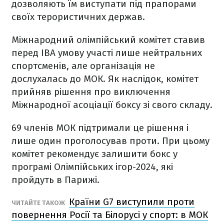
дозволяють їм виступати під прапорами
своїх терористичних держав.
Міжнародний олімпійський комітет ставив
перед IBA умову участі лише нейтральних
спортсменів, але організація не
дослухалась до МОК. Як наслідок, комітет
прийняв рішення про виключення
Міжнародної асоціації боксу зі свого складу.
69 членів МОК підтримали це рішення і
лише один проголосував проти. При цьому
комітет рекомендує залишити бокс у
програмі Олімпійських ігор-2024, які
пройдуть в Парижі.
Країни G7 виступили проти
ЧИТАЙТЕ ТАКОЖ
повернення Росії та Білорусі у спорт: в МОК