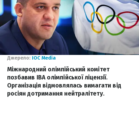
Джерело:
IOC Media
Міжнародний олімпійський комітет
позбавив IBA олімпійської ліцензії.
Організація відмовлялась вимагати від
росіян дотримання нейтралітету.