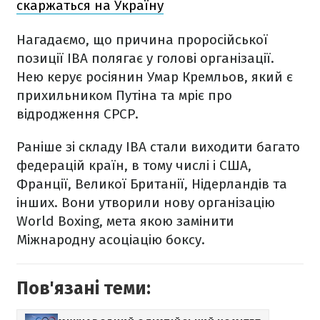
скаржаться на Україну
Нагадаємо, що причина проросійської
позиції IBA полягає у голові організації.
Нею керує росіянин Умар Кремльов, який є
прихильником Путіна та мріє про
відродження СРСР.
Раніше зі складу IBA стали виходити багато
федерацій країн, в тому числі і США,
Франції, Великої Британії, Нідерландів та
інших. Вони утворили нову організацію
World Boxing, мета якою замінити
Міжнародну асоціацію боксу.
Пов'язані теми: