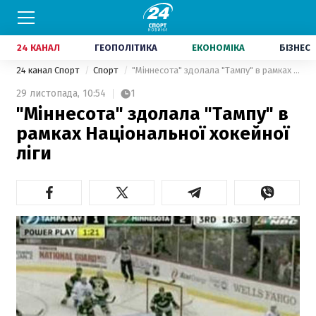
24 КАНАЛ
ГЕОПОЛІТИКА
ЕКОНОМІКА
БІЗНЕС
24 канал Спорт
Спорт
"Міннесота" здолала "Тампу" в рамках Національної хокейної ліги
29 листопада,
10:54
1
"Міннесота" здолала "Тампу" в
рамках Національної хокейної
ліги