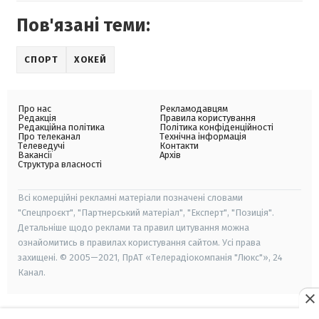
Пов'язані теми:
СПОРТ
ХОКЕЙ
Про нас
Рекламодавцям
Редакція
Правила користування
Редакційна політика
Політика конфіденційності
Про телеканал
Технічна інформація
Телеведучі
Контакти
Вакансії
Архів
Структура власності
Всі комерційні рекламні матеріали позначені словами
"Спецпроєкт", "Партнерський матеріал", "Експерт", "Позиція".
Детальніше щодо реклами та правил цитування можна
ознайомитись в правилах користування сайтом. Усі права
захищені. © 2005—2021, ПрАТ «Телерадіокомпанія "Люкс"», 24
Канал.