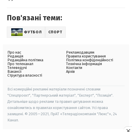
Пов'язані теми:
ФУТБОЛ
СПОРТ
Про нас
Рекламодавцям
Редакція
Правила користування
Редакційна політика
Політика конфіденційності
Про телеканал
Технічна інформація
Телеведучі
Контакти
Вакансії
Архів
Структура власності
Всі комерційні рекламні матеріали позначені словами
"Спецпроєкт", "Партнерський матеріал", "Експерт", "Позиція".
Детальніше щодо реклами та правил цитування можна
ознайомитись в правилах користування сайтом. Усі права
захищені. © 2005—2021, ПрАТ «Телерадіокомпанія "Люкс"», 24
Канал.