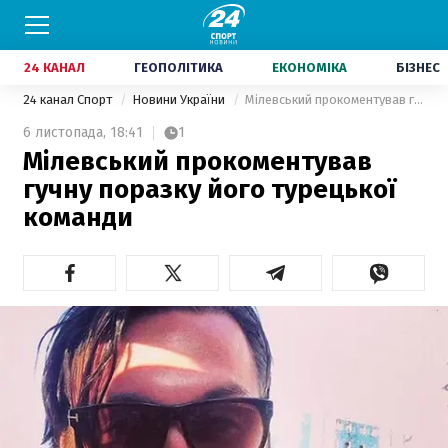
24 КАНАЛ
ГЕОПОЛІТИКА
ЕКОНОМІКА
БІЗНЕС
24 канал Спорт
Новини України
Мілевський прокоментував гучну поразку його турецької команди
6 листопада,
18:41
1
Мілевський прокоментував
гучну поразку його турецької
команди