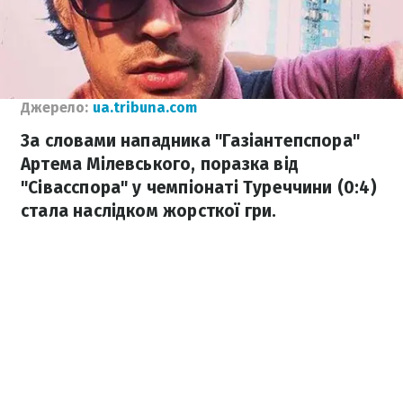
Джерело:
ua.tribuna.com
За словами нападника "Газіантепспора"
Артема Мілевського, поразка від
"Сівасспора" у чемпіонаті Туреччини (0:4)
стала наслідком жорсткої гри.