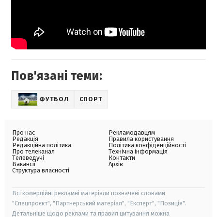
Пов'язані теми:
ФУТБОЛ
СПОРТ
Про нас
Рекламодавцям
Редакція
Правила користування
Редакційна політика
Політика конфіденційності
Про телеканал
Технічна інформація
Телеведучі
Контакти
Вакансії
Архів
Структура власності
Всі комерційні рекламні матеріали позначені словами
"Спецпроєкт", "Партнерський матеріал", "Експерт", "Позиція".
Детальніше щодо реклами та правил цитування можна