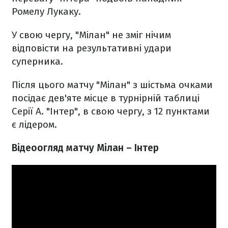
Ромелу Лукаку.
У свою чергу, "Мілан" не зміг нічим
відповісти на результативні удари
суперника.
Після цього матчу "Мілан" з шістьма очками
посідає дев'яте місце в турнірній таблиці
Серії А. "Інтер", в свою чергу, з 12 пунктами
є лідером.
Відеоогляд матчу Мілан – Інтер