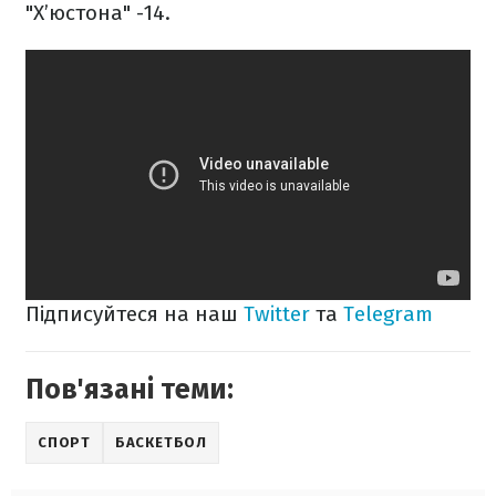
"Х’юстона" -14.
Підписуйтеся на наш
Twitter
та
Telegram
Пов'язані теми:
СПОРТ
БАСКЕТБОЛ