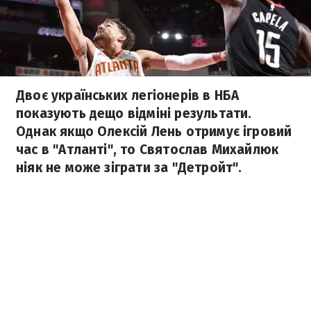
Двоє українських легіонерів в НБА
показують дещо відміні результати.
Однак якщо Олексій Лень отримує ігровий
час в "Атланті", то Святослав Михайлюк
ніяк не може зіграти за "Детройт".