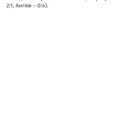
2:1, Англія – 0:4).