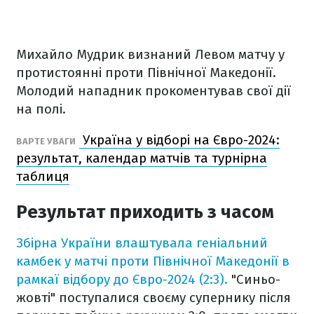
Михайло Мудрик визнаний Левом матчу у
протистоянні проти Північної Македонії.
Молодий нападник прокоментував свої дії
на полі.
Україна у відборі на Євро-2024:
ВАРТЕ УВАГИ
результат, календар матчів та турнірна
таблиця
Результат приходить з часом
Збірна України влаштувала геніальний
камбек у матчі проти Північної Македонії в
рамкаї відбору до Євро-2024 (2:3).
"Синьо-
жовті" поступалися своєму супернику після