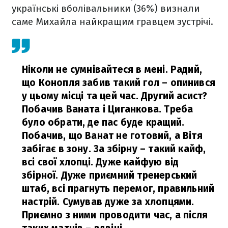
українські вболівальники (36%) визнали
саме Михайла найкращим гравцем зустрічі.
Ніколи не сумнівайтеся в мені. Радий,
що Конопля забив такий гол – опинився
у цьому місці та цей час. Другий асист?
Побачив Ваната і Циганкова. Треба
було обрати, де пас буде кращий.
Побачив, що Ванат не готовий, а Вітя
забігає в зону. За збірну – такий кайф,
всі свої хлопці. Дуже кайфую від
збірної. Дуже приємний тренерський
штаб, всі прагнуть перемог, правильний
настрій. Сумував дуже за хлопцями.
Приємно з ними проводити час, а після