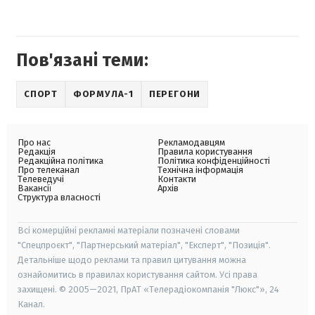
Пов'язані теми:
СПОРТ
ФОРМУЛА-1
ПЕРЕГОНИ
Про нас
Рекламодавцям
Редакція
Правила користування
Редакційна політика
Політика конфіденційності
Про телеканал
Технічна інформація
Телеведучі
Контакти
Вакансії
Архів
Структура власності
Всі комерційні рекламні матеріали позначені словами
"Спецпроєкт", "Партнерський матеріал", "Експерт", "Позиція".
Детальніше щодо реклами та правил цитування можна
ознайомитись в правилах користування сайтом. Усі права
захищені. © 2005—2021, ПрАТ «Телерадіокомпанія "Люкс"», 24
Канал.