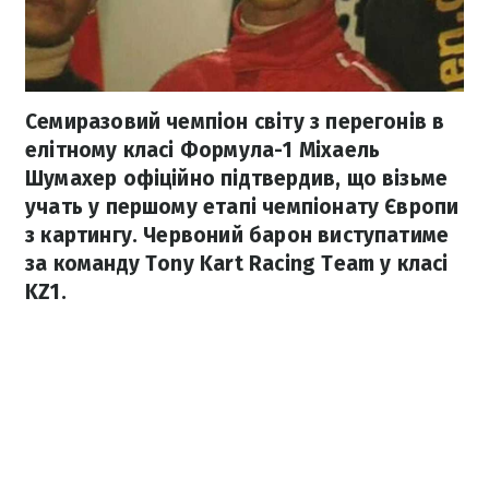
Семиразовий чемпіон світу з перегонів в
елітному класі Формула-1 Міхаель
Шумахер офіційно підтвердив, що візьме
учать у першому етапі чемпіонату Європи
з картингу. Червоний барон виступатиме
за команду Tony Kart Racing Team у класі
KZ1.