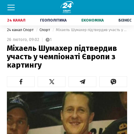
24 КАНАЛ
ГЕОПОЛІТИКА
ЕКОНОМІКА
БІЗНЕС
24 канал Спорт
Спорт
Міхаель Шумахер підтвердив участь у чемпіонаті Європи з картингу
26 лютого,
09:02
1
Міхаель Шумахер підтвердив
участь у чемпіонаті Європи з
картингу