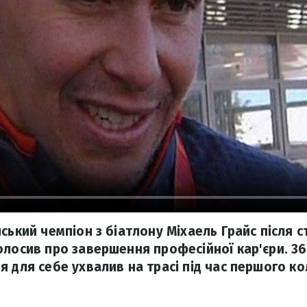
ський чемпіон з біатлону Міхаель Грайс після 
олосив про завершення професійної кар'єри. 36
 для себе ухвалив на трасі під час першого ко