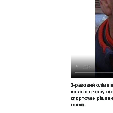
3-разовий олімпій
нового сезону ог
спортсмен рішення
гонки.