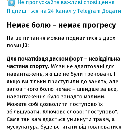
Не пропускайте важливі сповіщення
Підпишіться на 24 Канал у Telegram
Додати
Немає болю – немає прогресу
На це питання можна подивитися з двох
позицій:
Для початківця дискомфорт – невіддільна
частина спорту.
М’язи не адаптовані для
навантажень, які ще не були треновані. І
якщо ви тільки приступили до занять, але
заповітного болю немає – швидше за все,
навантаження було занадто малими.
Можете собі дозволити поступово їх
збільшувати. Ключове слово: "поступово".
Саме так вам вдасться уникнути травм, а
мускулатура буде встигати відновлюватися