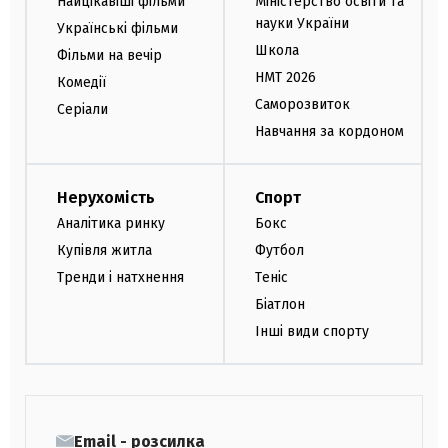
Найцікавіші фільми
Міністерство освіти та
науки України
Українські фільми
Школа
Фільми на вечір
НМТ 2026
Комедії
Саморозвиток
Серіали
Навчання за кордоном
Нерухомість
Спорт
Аналітика ринку
Бокс
Купівля житла
Футбол
Тренди і натхнення
Теніс
Біатлон
Інші види спорту
Email - розсилка