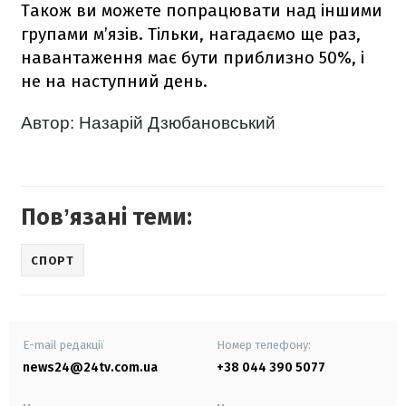
Також ви можете попрацювати над іншими
групами м’язів. Тільки, нагадаємо ще раз,
навантаження має бути приблизно 50%, і
не на наступний день.
Автор: Назарій Дзюбановський
Повʼязані теми:
СПОРТ
E-mail редакції
Номер телефону:
news24@24tv.com.ua
+38 044 390 5077