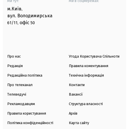
Ми тут:
Ми в соцмережах:
м.Київ
,
вул. Володимирська
офіс
61/11,
50
Про нас
Угода Користувача Спільноти
Редакція
Правила коментування
Редакційна політика
Технічна інформація
Про телеканал
Контакти
Телеведучі
Вакансії
Рекламодавцям
Структура власності
Правила користування
Архів
Політика конфіденційності
Карта сайту