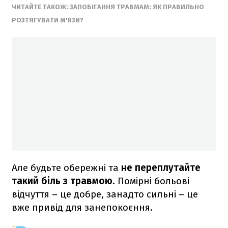
ЧИТАЙТЕ ТАКОЖ: ЗАПОБІГАННЯ ТРАВМАМ: ЯК ПРАВИЛЬНО
РОЗТЯГУВАТИ М'ЯЗИ?
Але будьте обережні та
не переплутайте
такий біль з травмою
. Помірні больові
відчуття – це добре, занадто сильні – це
вже привід для занепокоєння.