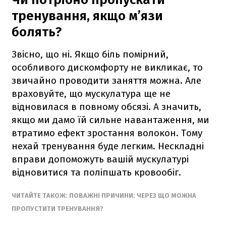
тренування, якщо м’язи
болять?
Звісно, що ні. Якщо біль помірний,
особливого дискомфорту не викликає, то
звичайно проводити заняття можна. Але
враховуйте, що мускулатура ще не
відновилася в повному обсязі. А значить,
якщо ми дамо їй сильне навантаження, ми
втратимо ефект зростання волокон. Тому
нехай тренування буде легким. Нескладні
вправи допоможуть вашій мускулатурі
відновитися та поліпшать кровообіг.
ЧИТАЙТЕ ТАКОЖ: ПОВАЖНІ ПРИЧИНИ: ЧЕРЕЗ ЩО МОЖНА
ПРОПУСТИТИ ТРЕНУВАННЯ?