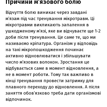
Причини м’язового болю
Відчуття болю виникає через завдані
м’язам під час тренування мікротравм. Ці
мікротравми викликають запалення в
ушкодженому м’язі, яке ви відчуваєте ще 1-2
доби після тренування. Це саме те, що ми
називаємо кріпатура. Організм у відповідь
на такі мікропошкодження починає
активно відновлюватися і збільшувати
число м’язових волокон. Зростання це
відбувається саме в момент відновлення, а
не в момент роботи. Тому так важливо в
кінці тренування провести затримку для
плавного переходу до відновлення. А після
заняття обов’язково треба дати організмові
відпочинок.