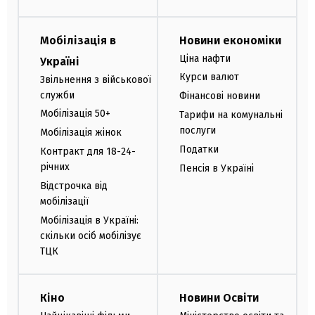
Мобілізація в
Новини економіки
Ціна нафти
Україні
Курси валют
Звільнення з військової
служби
Фінансові новини
Мобілізація 50+
Тарифи на комунальні
послуги
Мобілізація жінок
Податки
Контракт для 18-24-
річних
Пенсія в Україні
Відстрочка від
мобілізації
Мобілізація в Україні:
скільки осіб мобілізує
ТЦК
Кіно
Новини Освіти