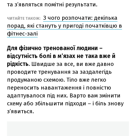
та з’являться помітні результати.
З чого розпочати: декілька
ЧИТАЙТЕ ТАКОЖ:
порад, які стануть у пригоді початківцю в
фітнес-залі
Для фізично тренованої людини –
відсутність болі в м’язах не така вже й
рідкість.
Швидше за все, ви вже давно
проводите тренування за заздалегідь
продуманою схемою. Тіло вже легко
переносить навантаження і повністю
адаптувалося під них. Варто вам змінити
схему або збільшити підходи – і біль знову
з’явиться.