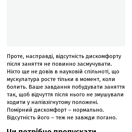
Проте, насправді, відсутність дискомфорту
після заняття не повинно засмучувати.
Ніхто ще не довів в науковій спільноті, що
мускулатура росте тільки в момент, коли
болить. Ваше завдання побудувати заняття
так, щоб відчуття після нього не змушували
ходити у напівзігнутому положені.
Помірний дискомфорт – нормально.
Відсутність його – теж не завжди погано.
Чи потрібно пропускати