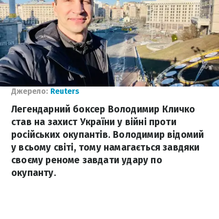
Джерело:
Reuters
Легендарний боксер Володимир Кличко
став на захист України у війні проти
російських окупантів. Володимир відомий
у всьому світі, тому намагається завдяки
своєму реноме завдати удару по
окупанту.