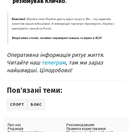
резюмував Кличко.
Оперативна інформація рятує життя.
Читайте наш
телеграм
, там ми зараз
найшвидші. Цілодобово!
Пов'язані теми:
СПОРТ
БОКС
Про нас
Рекламодавцям
Редакція
Правила користування