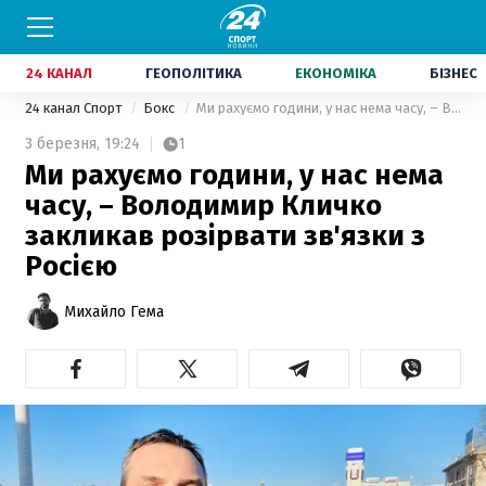
24 КАНАЛ
ГЕОПОЛІТИКА
ЕКОНОМІКА
БІЗНЕС
24 канал Спорт
Бокс
Ми рахуємо години, у нас нема часу, – Володимир Кличко закликав розірвати зв'язки з Росією
3 березня,
19:24
1
Ми рахуємо години, у нас нема
часу, – Володимир Кличко
закликав розірвати зв'язки з
Росією
Михайло Гема