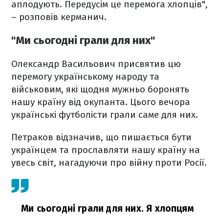
аплодують. Передусім це перемога хлопців",
– розповів керманич.
"Ми сьогодні грали для них"
Олександр Васильович присвятив цю
перемогу українському народу та
військовим, які щодня мужньо боронять
нашу країну від окупанта. Цього вечора
українські футболісти грали саме для них.
Петраков відзначив, що пишається бути
українцем та прославляти нашу країну на
увесь світ, нагадуючи про війну проти Росії.
Ми сьогодні грали для них. Я хлопцям