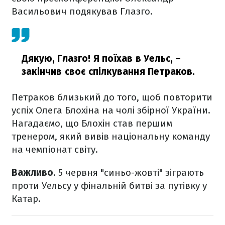
Васильович подякував Глазго.
Дякую, Глазго! Я поїхав в Уельс,
–
закінчив своє спілкування Петраков.
Петраков близький до того, щоб повторити
успіх Олега Блохіна на чолі збірної України.
Нагадаємо, що Блохін став першим
тренером, який вивів національну команду
на чемпіонат світу.
Важливо
. 5 червня "синьо-жовті" зіграють
проти Уельсу у фінальній битві за путівку у
Катар.