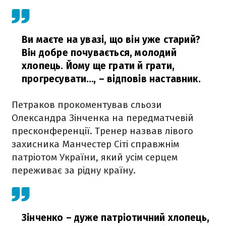
Ви маєте на увазі, що він уже старий?
Він добре почувається, молодий
хлопець. Йому ще грати й грати,
прогресувати…,
– відповів наставник.
Петраков прокоментував сльози
Олександра Зінченка на передматчевій
пресконференції. Тренер назвав лівого
захисника Манчестер Сіті справжнім
патріотом України, який усім серцем
переживає за рідну країну.
Зінченко – дуже патріотичний хлопець,