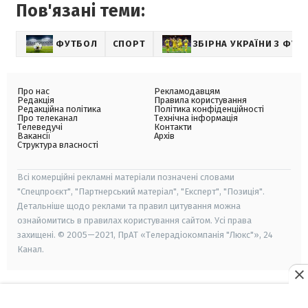
Пов'язані теми:
ФУТБОЛ
СПОРТ
ЗБІРНА УКРАЇНИ З ФУТ
Про нас
Рекламодавцям
Редакція
Правила користування
Редакційна політика
Політика конфіденційності
Про телеканал
Технічна інформація
Телеведучі
Контакти
Вакансії
Архів
Структура власності
Всі комерційні рекламні матеріали позначені словами
"Спецпроєкт", "Партнерський матеріал", "Експерт", "Позиція".
Детальніше щодо реклами та правил цитування можна
ознайомитись в правилах користування сайтом. Усі права
захищені. © 2005—2021, ПрАТ «Телерадіокомпанія "Люкс"», 24
Канал.