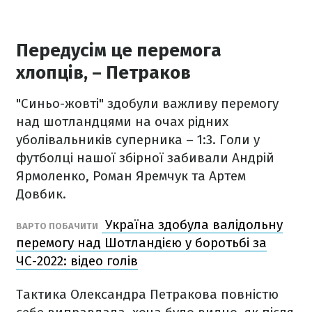
Передусім це перемога
хлопців, – Петраков
"Синьо-жовті" здобули важливу перемогу
над шотландцями на очах рідних
уболівальників суперника – 1:3. Голи у
футболці нашої збірної забивали Андрій
Ярмоленко, Роман Яремчук та Артем
Довбик.
Україна здобула валідольну
ВАРТО ПОБАЧИТИ
перемогу над Шотландією у боротьбі за
ЧС-2022: відео голів
Тактика Олександра Петракова повністю