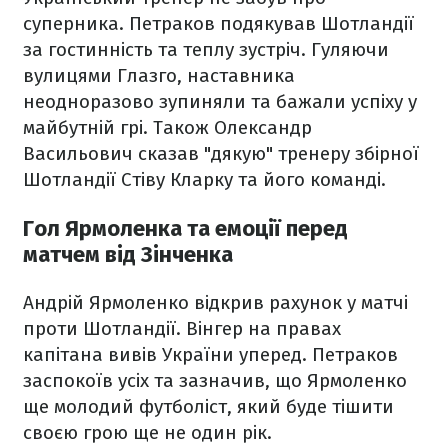
суперника. Петраков подякував Шотландії
за гостинність та теплу зустріч. Гуляючи
вулицями Глазго, наставника
неодноразово зупиняли та бажали успіху у
майбутній грі. Також Олександр
Васильович сказав "дякую" тренеру збірної
Шотландії Стіву Кларку та його команді.
Гол Ярмоленка та емоції перед
матчем від Зінченка
Андрій Ярмоленко відкрив рахунок у матчі
проти Шотландії. Вінгер на правах
капітана вивів України уперед. Петраков
заспокоїв усіх та зазначив, що Ярмоленко
ще молодий футболіст, який буде тішити
своєю грою ще не один рік.