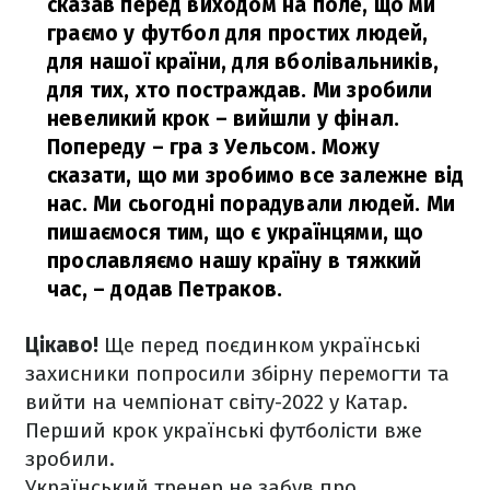
сказав перед виходом на поле, що ми
граємо у футбол для простих людей,
для нашої країни, для вболівальників,
для тих, хто постраждав. Ми зробили
невеликий крок – вийшли у фінал.
Попереду – гра з Уельсом. Можу
сказати, що ми зробимо все залежне від
нас. Ми сьогодні порадували людей. Ми
пишаємося тим, що є українцями, що
прославляємо нашу країну в тяжкий
час,
– додав Петраков.
Цікаво!
Ще перед поєдинком українські
захисники попросили збірну перемогти та
вийти на чемпіонат світу-2022 у Катар.
Перший крок українські футболісти вже
зробили.
Український тренер не забув про