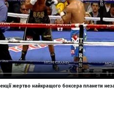
екції жертво найкращого боксера планети нез