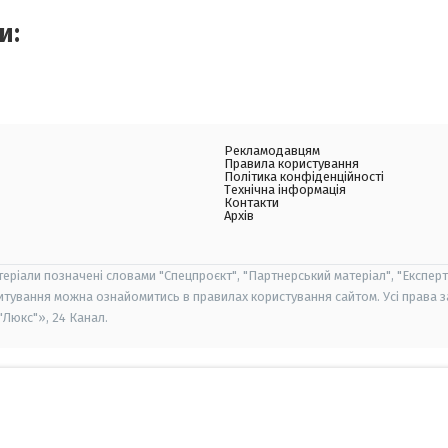
и:
Рекламодавцям
Правила користування
Політика конфіденційності
Технічна інформація
Контакти
Архів
теріали позначені словами "Спецпроєкт", "Партнерський матеріал", "Експерт
итування можна ознайомитись в правилах користування сайтом. Усі права 
Люкс"», 24 Канал.