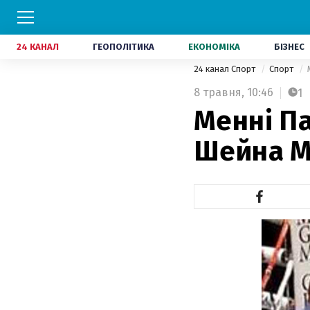
24 КАНАЛ
ГЕОПОЛІТИКА
ЕКОНОМІКА
БІЗНЕС
24 канал Спорт
Спорт
8 травня,
10:46
1
Менні П
Шейна М