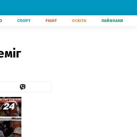
О
СПОРТ
FIGHT
ОСВІТА
ЛАЙФХАКИ
еміг