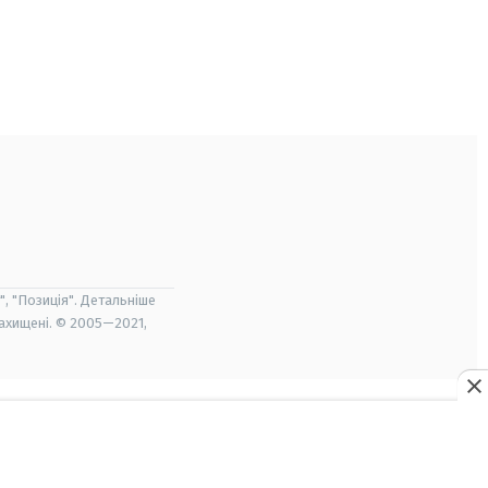
", "Позиція". Детальніше
захищені. © 2005—2021,