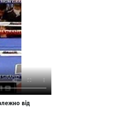
алежно від