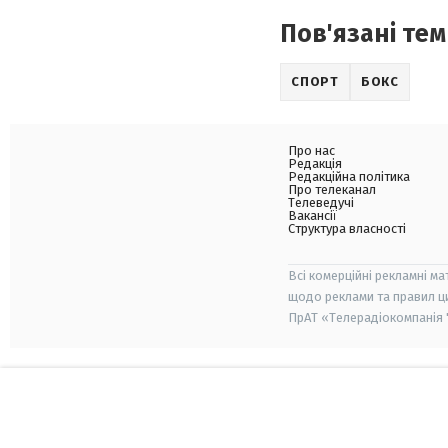
Пов'язані тем
СПОРТ
БОКС
Про нас
Редакція
Редакційна політика
Про телеканал
Телеведучі
Вакансії
Структура власності
Всі комерційні рекламні ма
щодо реклами та правил ц
ПрАТ «Телерадіокомпанія "