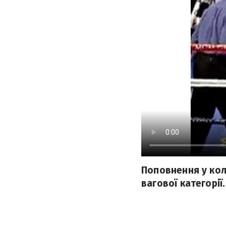
Поповнення у кол
вагової категорії.