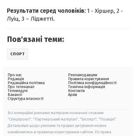
Результати серед чоловіків:
1 - Хіршер, 2 -
Луіц, 3 – Ліджетті.
Пов'язані теми:
СПОРТ
Про нас
Рекламодавцям
Редакція
Правила користування
Редакційна політика
Політика конфіденційності
Про телеканал
Технічна інформація
Телеведучі
Контакти
Вакансії
Архів
Структура власності
Всі комерційні рекламні матеріали позначені словами
"Спецпроєкт", "Партнерський матеріал", "Експерт", "Позиція".
Детальніше щодо реклами та правил цитування можна
ознайомитись в правилах користування сайтом. Усі права