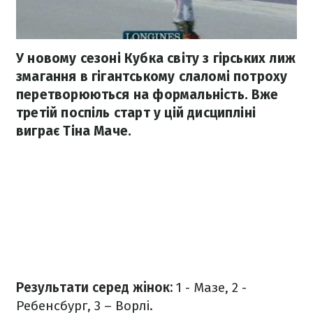
У новому сезоні Кубка світу з гірських лиж
змагання в гігантському слаломі потроху
перетворюються на формальність. Вже
третій поспіль старт у цій дисципліні
виграє Тіна Маче.
Результати серед жінок:
1 - Мазе, 2 -
Ребенсбург, 3 – Ворлі.