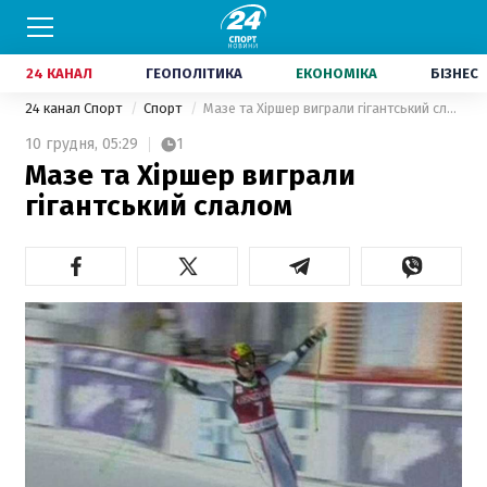
24 КАНАЛ
ГЕОПОЛІТИКА
ЕКОНОМІКА
БІЗНЕС
24 канал Спорт
Спорт
Мазе та Хіршер виграли гігантський слалом
10 грудня,
05:29
1
Мазе та Хіршер виграли
гігантський слалом