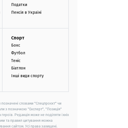
Податки
и
Пенсія в Україні
Спорт
Бокс
Футбол
Теніс
Біатлон
Інші види спорту
и позначені словами "Спецпроєкт" чи
ли з позначкою "Експерт", "Позиція"
героїв. Редакція може не поділяти їхніх
ами та правил цитування можна
вання сайтом. Усі права захищені.