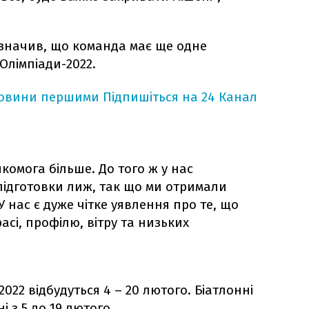
азначив, що команда має ще одне
Олімпіади-2022.
новини першими
Підпишіться на 24 Канал
комога більше. До того ж у нас
підготовки лиж, так що ми отримали
 нас є дуже чітке уявлення про те, що
асі, профілю, вітру та низьких
2022 відбудуться 4 – 20 лютого. Біатлонні
і з 5 до 19 лютого.