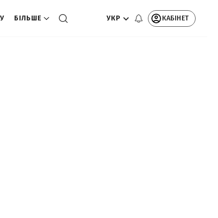
УКР
КАБІНЕТ
ТУ
БІЛЬШЕ