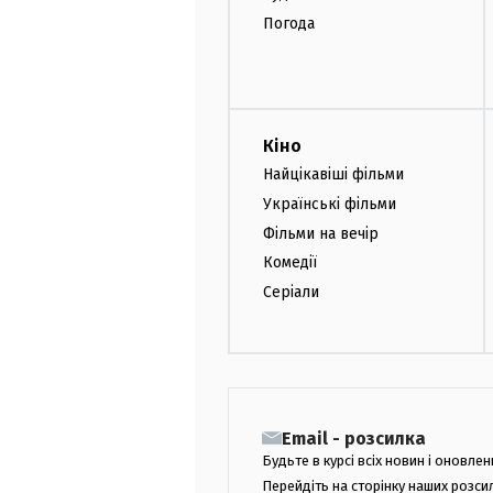
Погода
Кіно
Найцікавіші фільми
Українські фільми
Фільми на вечір
Комедії
Серіали
Email - розсилка
Будьте в курсі всіх новин і оновлен
Перейдіть на сторінку наших розси