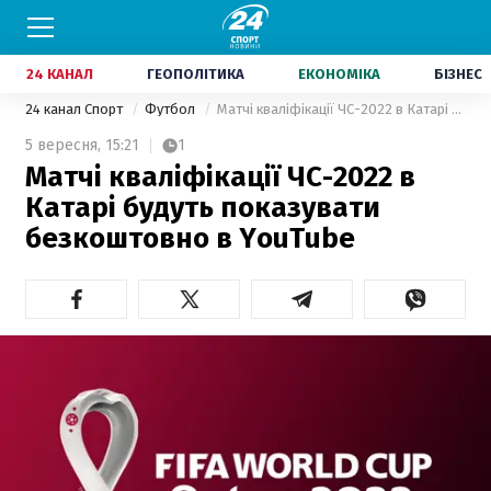
24 КАНАЛ
ГЕОПОЛІТИКА
ЕКОНОМІКА
БІЗНЕС
24 канал Спорт
Футбол
Матчі кваліфікації ЧС-2022 в Катарі будуть показувати безкоштовно в YouTube
5 вересня,
15:21
1
Матчі кваліфікації ЧС-2022 в
Катарі будуть показувати
безкоштовно в YouTube