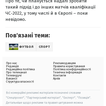
Про те, чи планується надалі зробити
такий підхід і до інших матчів кваліфікації
ЧС-2022, у тому числі й в Європі – поки
невідомо.
Пов'язані теми:
ФУТБОЛ
СПОРТ
Про нас
Рекламодавцям
Редакція
Правила користування
Редакційна політика
Політика конфіденційності
Про телеканал
Технічна інформація
Телеведучі
Контакти
Вакансії
Архів
Структура власності
Всі комерційні рекламні матеріали позначені словами
"Спецпроєкт", "Партнерський матеріал", "Експерт", "Позиція".
Детальніше щодо реклами та правил цитування можна