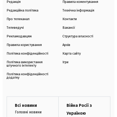
Редакція
Правила коментування
Редакційна політика
Технічна інформація
Про телеканал
Контакти
Телеведучі
Вакансії
Рекламодавцям
Структура власності
Правила користування
Архів
Політика конфіденційності
Карта сайту
Політика використання
Ігри
штучного інтелекту
Політика конфіденційності
додатку
Всі новини
Війна Росії з
Головні новини
Україною