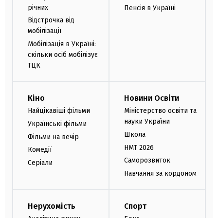
річних
Пенсія в Україні
Відстрочка від
мобілізації
Мобілізація в Україні:
скільки осіб мобілізує
ТЦК
Кіно
Новини Освіти
Найцікавіші фільми
Міністерство освіти та
науки України
Українські фільми
Школа
Фільми на вечір
НМТ 2026
Комедії
Саморозвиток
Серіали
Навчання за кордоном
Нерухомість
Спорт