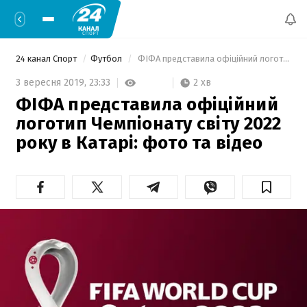
24 канал Спорт
Футбол
 ФІФА представила офіційний логотип Чемпіонату світу 2022 року в Катарі: фото та відео 
2 хв
3 вересня 2019,
23:33
ФІФА представила офіційний
логотип Чемпіонату світу 2022
року в Катарі: фото та відео