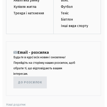
Аналітика ринку
Бокс
Купівля житла
Футбол
Тренди і натхнення
Теніс
Біатлон
Інші види спорту
Email - розсилка
Будьте в курсі всіх новин і оновлень!
Перейдіть на сторінку наших розсилок, щоб
обрати ті, що відповідають вашим
інтересам.
ДО РОЗСИЛОК
Наші додатки: