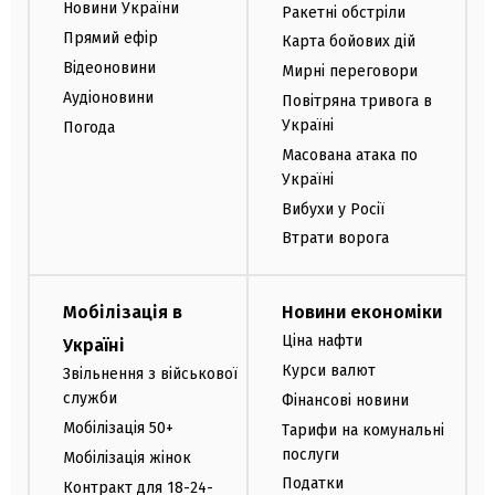
Новини України
Ракетні обстріли
Прямий ефір
Карта бойових дій
Відеоновини
Мирні переговори
Аудіоновини
Повітряна тривога в
Україні
Погода
Масована атака по
Україні
Вибухи у Росії
Втрати ворога
Мобілізація в
Новини економіки
Ціна нафти
Україні
Курси валют
Звільнення з військової
служби
Фінансові новини
Мобілізація 50+
Тарифи на комунальні
послуги
Мобілізація жінок
Податки
Контракт для 18-24-