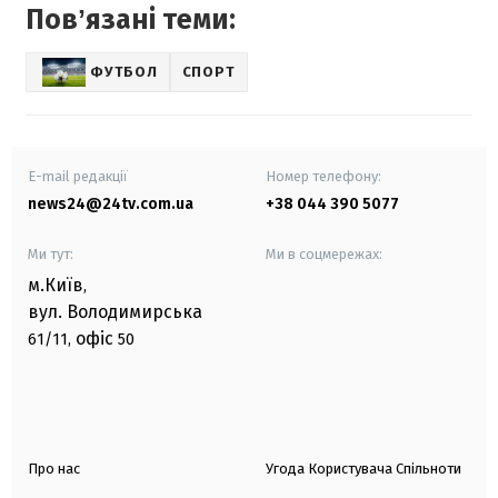
Повʼязані теми:
ФУТБОЛ
СПОРТ
E-mail редакції
Номер телефону:
news24@24tv.com.ua
+38 044 390 5077
Ми тут:
Ми в соцмережах:
м.Київ
,
вул. Володимирська
офіс
61/11,
50
Про нас
Угода Користувача Спільноти