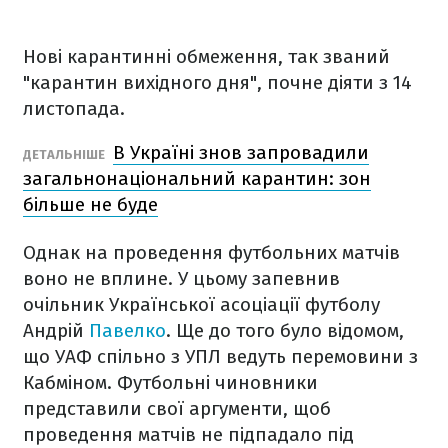
Нові карантинні обмеження, так званий
"карантин вихідного дня", почне діяти з 14
листопада.
В Україні знов запровадили
ДЕТАЛЬНІШЕ
загальнонаціональний карантин: зон
більше не буде
Однак на проведення футбольних матчів
воно не вплине. У цьому запевнив
очільник Української асоціації футболу
Андрій
Павелко
. Ще до того було відомом,
що УАФ спільно з УПЛ ведуть перемовини з
Кабміном. Футбольні чиновники
представили свої аргументи, щоб
проведення матчів не підпадало під