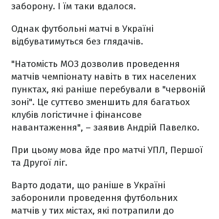
заборону. І їм таки вдалося.
Однак футбольні матчі в Україні
відбуватимуться без глядачів.
"Натомість МОЗ дозволив проведення
матчів чемпіонату навіть в тих населених
пунктах, які раніше перебували в "червоній
зоні". Це суттєво зменшить для багатьох
клубів логістичне і фінансове
навантаження", – заявив Андрій Павелко.
При цьому мова йде про матчі УПЛ, Першої
та Другої ліг.
Варто додати, що раніше в Україні
заборонили проведення футбольних
матчів у тих містах, які потрапили до