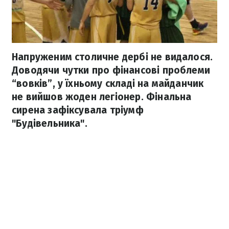
Напруженим столичне дербі не видалося.
Доводячи чутки про фінансові проблеми
“вовків”, у їхньому складі на майданчик
не вийшов жоден легіонер. Фінальна
сирена зафіксувала тріумф
"Будівельника".