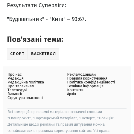
Результати Суперліги:
"Будівельник" - "Київ" – 93:67.
Пов'язані теми:
СПОРТ
БАСКЕТБОЛ
Про нас
Рекламодавцям
Редакція
Правила користування
Редакційна політика
Політика конфіденційності
Про телеканал
Технічна інформація
Телеведучі
Контакти
Вакансії
Архів
Структура власності
Всі комерційні рекламні матеріали позначені словами
"Спецпроєкт", "Партнерський матеріал", "Експерт", "Позиція".
Детальніше щодо реклами та правил цитування можна
ознайомитись в правилах користування сайтом. Усі права