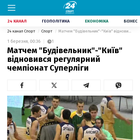
24 КАНАЛ
ГЕОПОЛІТИКА
ЕКОНОМІКА
БІЗНЕС
24 канал Спорт
Спорт
Матчем "Будівельник"-"Київ" відновився регулярний чемпіонат Суперліги
1 березня,
00:36
1
Матчем "Будівельник"-"Київ"
відновився регулярний
чемпіонат Суперліги