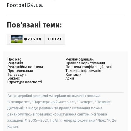
Football24.ua.
Пов'язані теми:
ФУТБОЛ
СПОРТ
Про нас
Рекламодавцям
Редакція
Правила користування
Редакційна політика
Політика конфіденційності
Про телеканал
Технічна інформація
Телеведучі
Контакти
Вакансії
Архів
Структура власності
Всі комерційні рекламні матеріали позначені словами
"Спецпроєкт", "Партнерський матеріал", "Експерт", "Позиція".
Детальніше щодо реклами та правил цитування можна
ознайомитись в правилах користування сайтом. Усі права
захищені. © 2005—2021, ПрАТ «Телерадіокомпанія "Люкс"», 24
Канал.