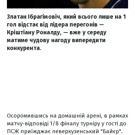
Златан Ібрагімовіч, який всього лише на 1
гол відстає від лідера перегонів —
Кріштіану Роналду, — вже у середу
матиме чудову нагоду випередити
конкурента.
Осоромившись на домашній арені, в рамках
матчу-відповіді 1/8 фіналу турніру у гості до
ПСЖ приїжджає леверкузенський "Байєр".