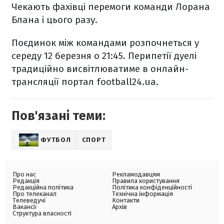
Чекають фахівці перемоги команди Лорана
Блана і цього разу.
Поєдинок між командами розпочнеться у
середу 12 березня о 21:45. Перипетії дуелі
традиційно висвітлюватиме в онлайн-
трансляції портал football24.ua.
Пов'язані теми:
ФУТБОЛ
СПОРТ
Про нас
Рекламодавцям
Редакція
Правила користування
Редакційна політика
Політика конфіденційності
Про телеканал
Технічна інформація
Телеведучі
Контакти
Вакансії
Архів
Структура власності