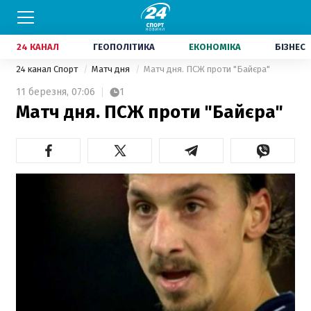
24 КАНАЛ
ГЕОПОЛІТИКА
ЕКОНОМІКА
БІЗНЕС
24 канал Спорт
Матч дня
Матч дня. ПСЖ проти "Байєра"
11 березня,
07:06
1
Матч дня. ПСЖ проти "Байєра"