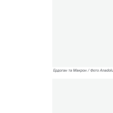
 Ердоган та Макрон / Фото 
Аnadol