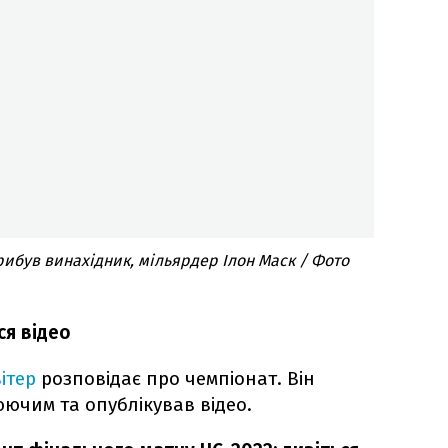
рибув винахідник, мільярдер Ілон Маск / Фото
ся відео
вітер
розповідає про чемпіонат. Він
ючим та опублікував відео.