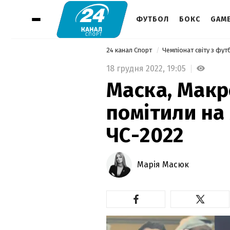
ФУТБОЛ
БОКС
GAM
24 канал Спорт
Чемпіонат світу з фу
18 грудня 2022,
19:05
Маска, Макр
помітили на
ЧС-2022
Марія Масюк