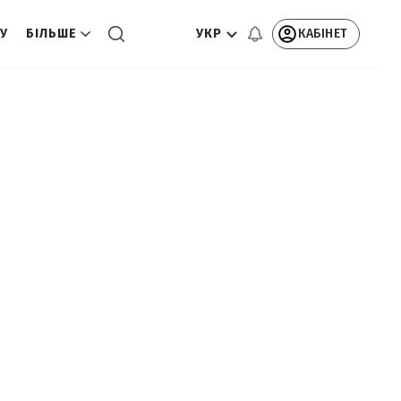
УКР
КАБІНЕТ
ТУ
БІЛЬШЕ