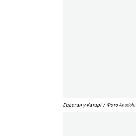
Ердоган у Катарі / Фото
Аnadolu