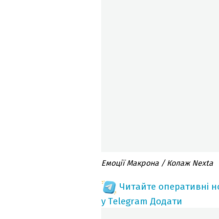
Емоції Макрона / Колаж Nexta
Читайте оперативні 
у Telegram
Додати