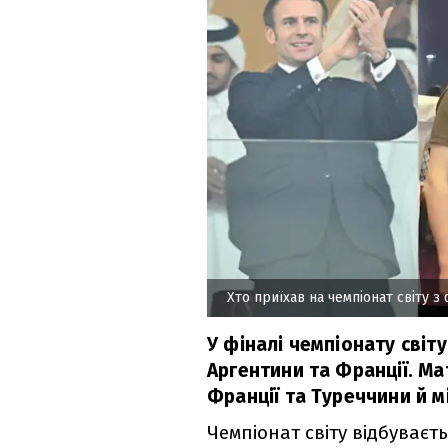
Хто приїхав на чемпіонат світу з
У фіналі чемпіонату світ
Аргентини та Франції. М
Франції та Туреччини й м
Чемпіонат світу відбуваєть