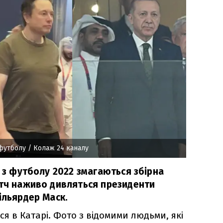
 футболу
/ Колаж 24 каналу
у з футболу 2022 змагаються збірна
атч наживо дивляться президенти
ільярдер Маск.
ся в Катарі. Фото з відомими людьми, які