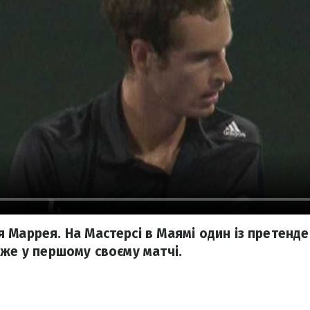
 Маррея. На Мастерсі в Маямі один із претенде
вже у першому своєму матчі.