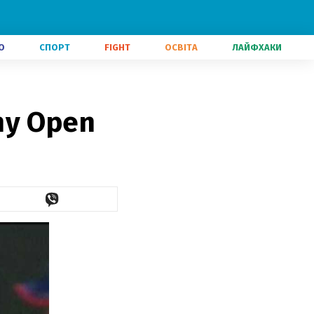
О
СПОРТ
FIGHT
ОСВІТА
ЛАЙФХАКИ
ny Open