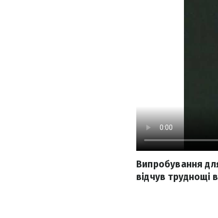
Випробування для
відчув труднощі 