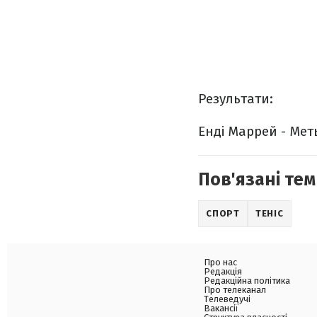
Результати:
Енді Маррей - Меть
Пов'язані тем
СПОРТ
ТЕНІС
Про нас
Редакція
Редакційна політика
Про телеканал
Телеведучі
Вакансії