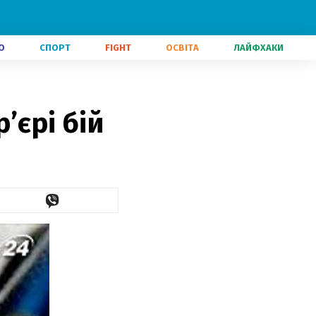
О
СПОРТ
FIGHT
ОСВІТА
ЛАЙФХАКИ
’єрі бій