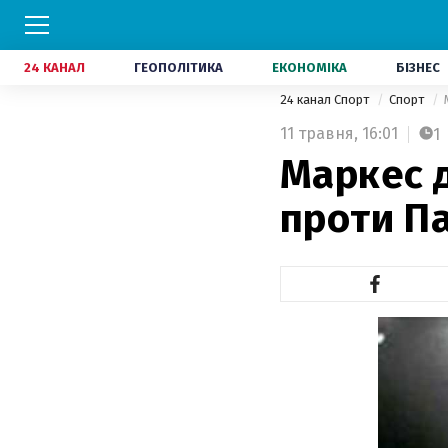
24 КАНАЛ
ГЕОПОЛІТИКА
ЕКОНОМІКА
БІЗНЕС
24 канал Спорт
Спорт
11 травня,
16:01
1
Маркес д
проти П