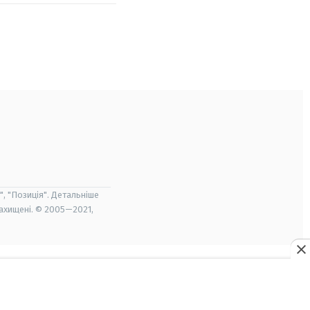
", "Позиція". Детальніше
захищені. © 2005—2021,