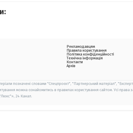
и:
Рекламодавцям
Правила користування
Політика конфіденційності
Технічна інформація
Контакти
Архів
теріали позначені словами "Спецпроєкт", "Партнерський матеріал", "Експерт
итування можна ознайомитись в правилах користування сайтом. Усі права 
Люкс"», 24 Канал.