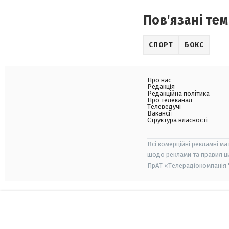
Пов'язані тем
СПОРТ
БОКС
Про нас
Редакція
Редакційна політика
Про телеканал
Телеведучі
Вакансії
Структура власності
Всі комерційні рекламні ма
щодо реклами та правил ц
ПрАТ «Телерадіокомпанія "