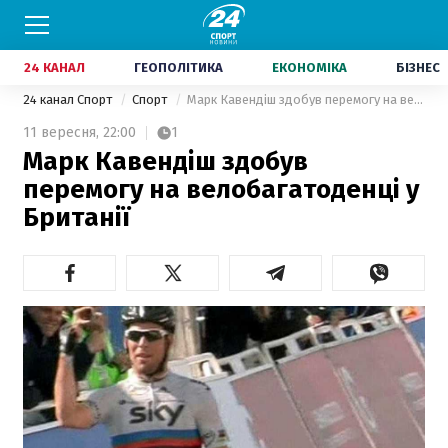
24 КАНАЛ
ГЕОПОЛІТИКА
ЕКОНОМІКА
БІЗНЕС
24 канал Спорт
Спорт
Марк Кавендіш здобув перемогу на велобагатоденці у Британії
11 вересня,
22:00
1
Марк Кавендіш здобув
перемогу на велобагатоденці у
Британії