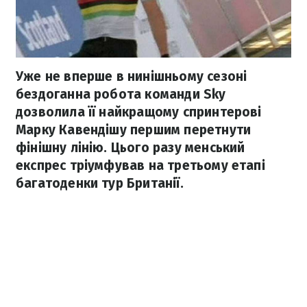
Уже не вперше в нинішньому сезоні
бездоганна робота команди Sky
дозволила її найкращому спринтерові
Марку Кавендішу першим перетнути
фінішну лінію. Цього разу менський
експрес тріумфував на третьому етапі
багатоденки тур Британії.