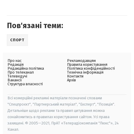
Пов'язані теми:
СПОРТ
Про нас
Рекламодавцям
Редакція
Правила користування
Редакційна політика
Політика конфіденційності
Про телеканал
Технічна інформація
Телеведучі
Контакти
Вакансії
Архів
Структура власності
Всі комерційні рекламні матеріали позначені словами
"Спецпроєкт", "Партнерський матеріал", "Експерт", "Позиція".
Детальніше щодо реклами та правил цитування можна
ознайомитись в правилах користування сайтом. Усі права
захищені. © 2005—2021, ПрАТ «Телерадіокомпанія "Люкс"», 24
Канал.