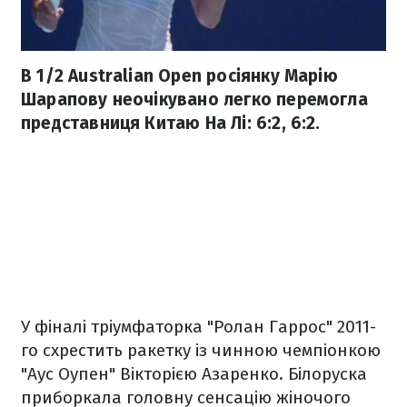
В 1/2 Australian Open росіянку Марію
Шарапову неочікувано легко перемогла
представниця Китаю На Лі: 6:2, 6:2.
У фіналі тріумфаторка "Ролан Гаррос" 2011-
го схрестить ракетку із чинною чемпіонкою
"Аус Оупен" Вікторією Азаренко. Білоруска
приборкала головну сенсацію жіночого