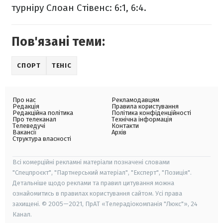
турніру Слоан Стівенс: 6:1, 6:4.
Пов'язані теми:
СПОРТ
ТЕНІС
Про нас
Рекламодавцям
Редакція
Правила користування
Редакційна політика
Політика конфіденційності
Про телеканал
Технічна інформація
Телеведучі
Контакти
Вакансії
Архів
Структура власності
Всі комерційні рекламні матеріали позначені словами
"Спецпроєкт", "Партнерський матеріал", "Експерт", "Позиція".
Детальніше щодо реклами та правил цитування можна
ознайомитись в правилах користування сайтом. Усі права
захищені. © 2005—2021, ПрАТ «Телерадіокомпанія "Люкс"», 24
Канал.