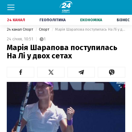
24 КАНАЛ
ГЕОПОЛІТИКА
ЕКОНОМІКА
БІЗНЕС
24 канал Спорт
Спорт
Марія Шарапова поступилась На Лі у двох сетах
24 січня,
10:51
1
Марія Шарапова поступилась
На Лі у двох сетах