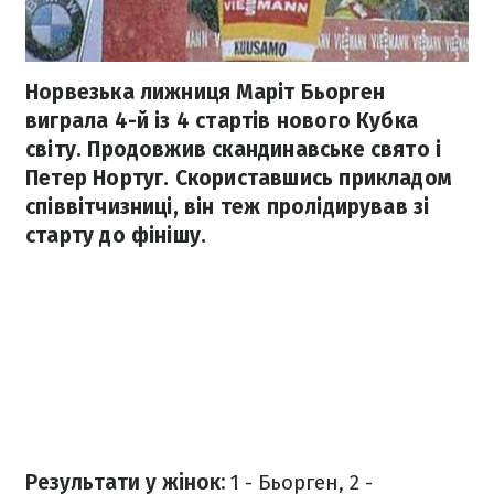
Норвезька лижниця Маріт Бьорген
виграла 4-й із 4 стартів нового Кубка
світу. Продовжив скандинавське свято і
Петер Нортуг. Скориставшись прикладом
співвітчизниці, він теж пролідирував зі
старту до фінішу.
Результати у жінок:
1 - Бьорген, 2 -