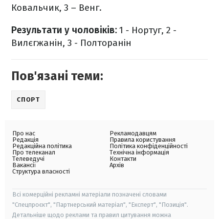
Ковальчик, 3 – Венг.
Результати у чоловіків:
1 - Нортуг, 2 -
Вилєгжанін, 3 - Полторанін
Пов'язані теми:
СПОРТ
Про нас
Рекламодавцям
Редакція
Правила користування
Редакційна політика
Політика конфіденційності
Про телеканал
Технічна інформація
Телеведучі
Контакти
Вакансії
Архів
Структура власності
Всі комерційні рекламні матеріали позначені словами
"Спецпроєкт", "Партнерський матеріал", "Експерт", "Позиція".
Детальніше щодо реклами та правил цитування можна