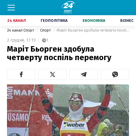
24 КАНАЛ
ГЕОПОЛІТИКА
ЕКОНОМІКА
БІЗНЕС
24 канал Спорт
Спорт
Маріт Бьорген здобула четверту поспіль перемогу
2 грудня,
17:13
1
Маріт Бьорген здобула
четверту поспіль перемогу