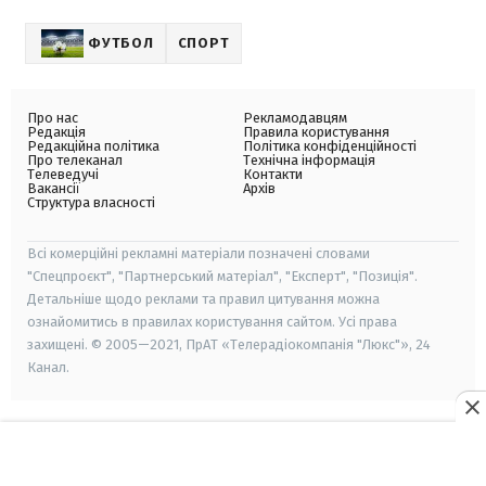
ФУТБОЛ
СПОРТ
Про нас
Рекламодавцям
Редакція
Правила користування
Редакційна політика
Політика конфіденційності
Про телеканал
Технічна інформація
Телеведучі
Контакти
Вакансії
Архів
Структура власності
Всі комерційні рекламні матеріали позначені словами
"Спецпроєкт", "Партнерський матеріал", "Експерт", "Позиція".
Детальніше щодо реклами та правил цитування можна
ознайомитись в правилах користування сайтом. Усі права
захищені. © 2005—2021, ПрАТ «Телерадіокомпанія "Люкс"», 24
Канал.