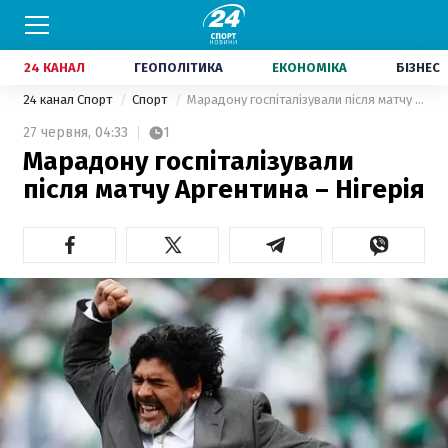
24 КАНАЛ
ГЕОПОЛІТИКА
ЕКОНОМІКА
БІЗНЕС
24 канал Спорт
Спорт
Марадону госпіталізували після матчу Аргентина – Нігерія
27 червня,
04:33
1
Марадону госпіталізували
після матчу Аргентина – Нігерія