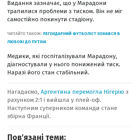
Видання зазначає, що у Марадони
трапилися проблеми з тиском. Він не міг
самостійно покинути стадіону.
ЧИТАЙТЕ ТАКОЖ:
ЛЕГЕНДАРНИЙ ФУТБОЛІСТ ЗІЗНАВСЯ В
ЛЮБОВІ ДО ПУТІНА
Медики, які госпіталізували Марадону,
діагностували у нього понижений тиск.
Наразі його стан стабільний.
Нагадаємо,
Аргентина перемогла Нігерію
з
рахунком 2:1 і вийшла у плей-оф.
Наступним суперником команди стане
збірна Франції.
Пов'язані теми: