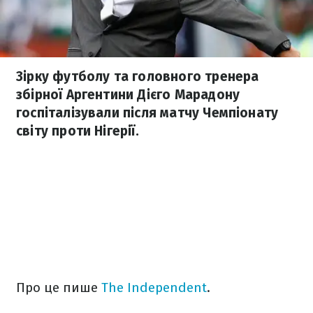
Зірку футболу та головного тренера
збірної Аргентини Дієго Марадону
госпіталізували після матчу Чемпіонату
світу проти Нігерії.
Про це пише
The Independent
.