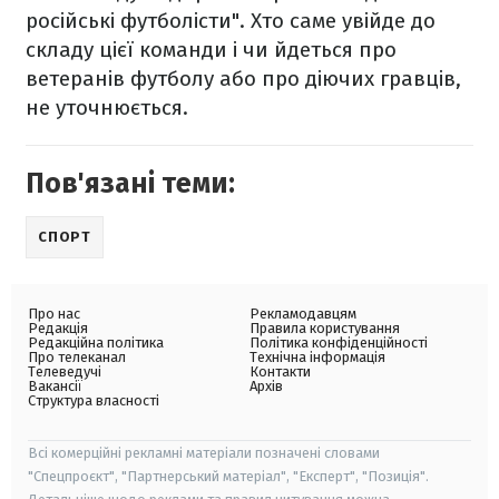
російські футболісти". Хто саме увійде до
складу цієї команди і чи йдеться про
ветеранів футболу або про діючих гравців,
не уточнюється.
Пов'язані теми:
СПОРТ
Про нас
Рекламодавцям
Редакція
Правила користування
Редакційна політика
Політика конфіденційності
Про телеканал
Технічна інформація
Телеведучі
Контакти
Вакансії
Архів
Структура власності
Всі комерційні рекламні матеріали позначені словами
"Спецпроєкт", "Партнерський матеріал", "Експерт", "Позиція".