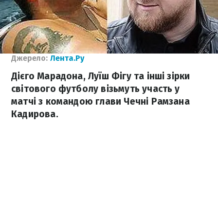
Джерело:
Лента.Ру
Дієго Марадона, Луїш Фігу та інші зірки
світового футболу візьмуть участь у
матчі з командою глави Чечні Рамзана
Кадирова.