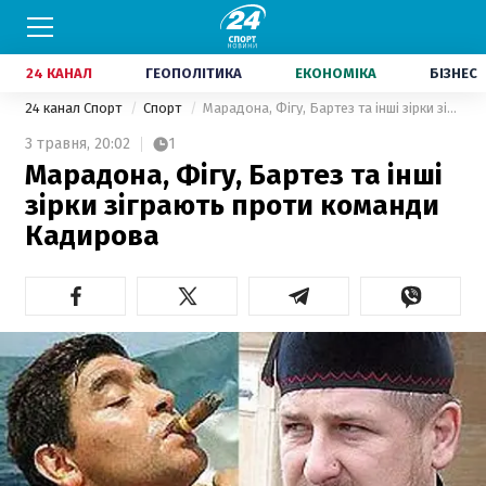
24 КАНАЛ
ГЕОПОЛІТИКА
ЕКОНОМІКА
БІЗНЕС
24 канал Спорт
Спорт
Марадона, Фігу, Бартез та інші зірки зіграють проти команди Кадирова
3 травня,
20:02
1
Марадона, Фігу, Бартез та інші
зірки зіграють проти команди
Кадирова