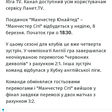
Xtra TV. Канал доступний усім користувачам
сервісу Ланет.TV.
Поєдинок "Манчестер Юнайтед" –
"Манчестер Сіті" відбудеться у неділю, 8
березня. Початок гри о
18:30
.
У цьому сезоні для клубів це вже четверта
зустріч. У чемпіонаті Англії гра завершилася
неочікуваною перемогою "червоних
дияволів" з рахунком 2:1. Інша зустріч
команд відбулася у Кубку англійської ліги.
Команди обмінялися гостьовими
перемогами і "Манчестер Сіті" вийшов у
фінал завдяки перемозі у двох матчах з
рахунком 3:2.