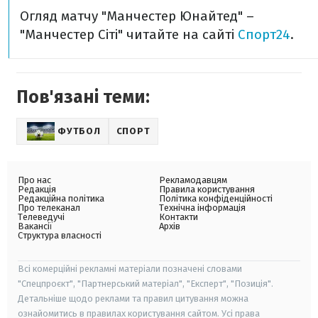
Огляд матчу "Манчестер Юнайтед" –
"Манчестер Сіті" читайте на сайті
Спорт24
.
Пов'язані теми:
ФУТБОЛ
СПОРТ
Про нас
Рекламодавцям
Редакція
Правила користування
Редакційна політика
Політика конфіденційності
Про телеканал
Технічна інформація
Телеведучі
Контакти
Вакансії
Архів
Структура власності
Всі комерційні рекламні матеріали позначені словами
"Спецпроєкт", "Партнерський матеріал", "Експерт", "Позиція".
Детальніше щодо реклами та правил цитування можна
ознайомитись в правилах користування сайтом. Усі права