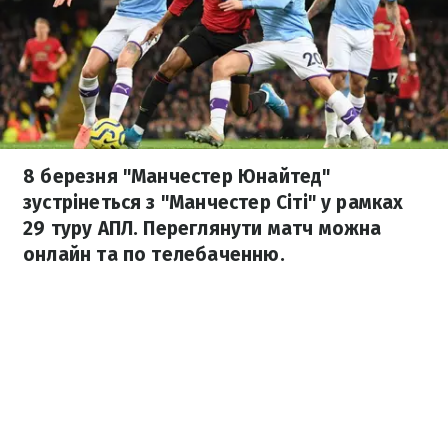
8 березня "Манчестер Юнайтед"
зустрінеться з "Манчестер Сіті" у рамках
29 туру АПЛ. Переглянути матч можна
онлайн та по телебаченню.