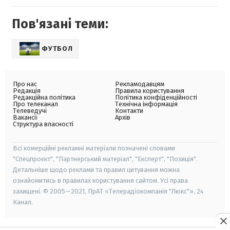
Пов'язані теми:
ФУТБОЛ
Про нас
Рекламодавцям
Редакція
Правила користування
Редакційна політика
Політика конфіденційності
Про телеканал
Технічна інформація
Телеведучі
Контакти
Вакансії
Архів
Структура власності
Всі комерційні рекламні матеріали позначені словами
"Спецпроєкт", "Партнерський матеріал", "Експерт", "Позиція".
Детальніше щодо реклами та правил цитування можна
ознайомитись в правилах користування сайтом. Усі права
захищені. © 2005—2021, ПрАТ «Телерадіокомпанія "Люкс"», 24
Канал.