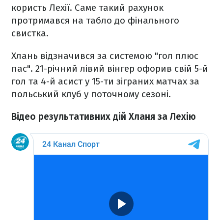
користь Лехії. Саме такий рахунок
протримався на табло до фінального
свистка.
Хлань відзначився за системою "гол плюс
пас". 21-річний лівий вінгер офорив свій 5-й
гол та 4-й асист у 15-ти зіграних матчах за
польський клуб у поточному сезоні.
Відео результативних дій Хланя за Лехію