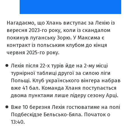
Нагадаємо, що Хлань виступає за Лехію із
вересня 2023-го року, коли із скандалом
покинув луганську Зорю. У Максима є
контракт із польським клубом до кінця
червня 2025-го року.
Лехія після 22-х турів йде на 2-му місці
турнірної таблиці другої за силою ліги
Польщі. Клуб українського вінгера набрав
вже 41 бал. Команда Хланя поступається
двома пунктами лише лідеру сезону Арці.
Вже 10 березня Лехія гостюватиме на полі
Подбескідзе Бельсько-Бяла. Початок о
13:40.