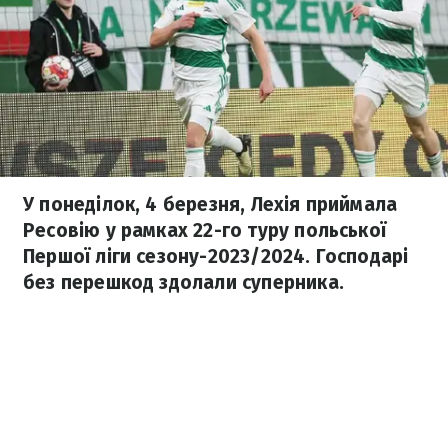
У понеділок, 4 березня, Лехія приймала
Ресовію у рамках 22-го туру польської
Першої ліги сезону-2023/2024. Господарі
без перешкод здолали суперника.