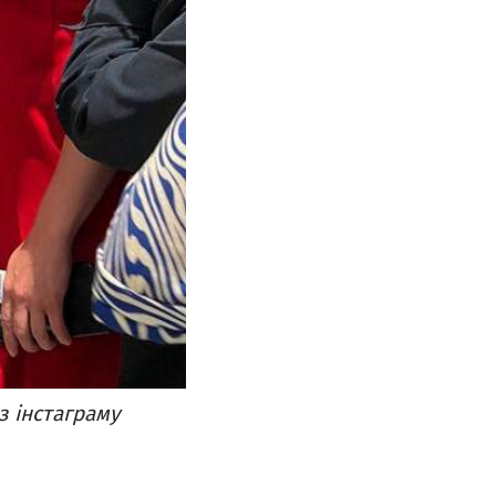
з інстаграму