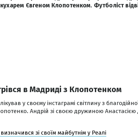
кухарем Євгеном Клопотенком. Футболіст відв
трівся в Мадриді з Клопотенком
ікував у своєму інстаграмі світлину з благодійно
лопотенко. Андрій зі своєю дружиною Анастасією
 визначився зі своїм майбутнім у Реалі