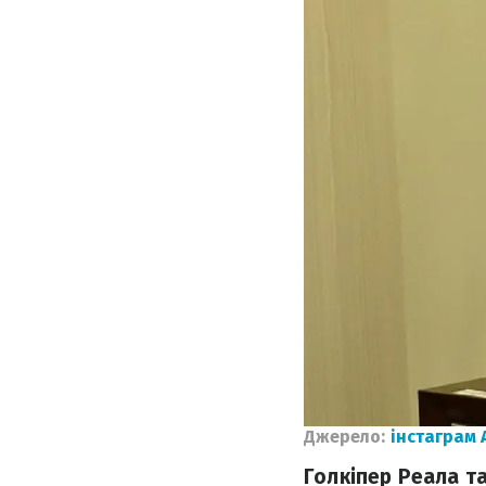
Джерело:
інстаграм 
Голкіпер Реала та