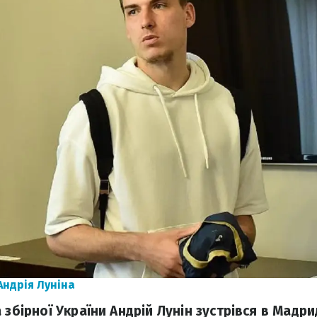
Андрія Луніна
 збірної України Андрій Лунін зустрівся в Мадри