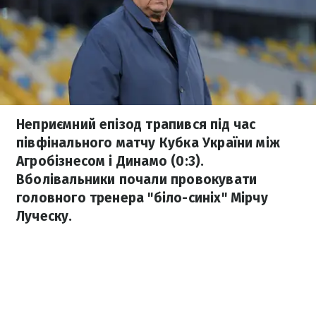
Неприємний епізод трапився під час
півфінального матчу Кубка України між
Агробізнесом і Динамо (0:3).
Вболівальники почали провокувати
головного тренера "біло-синіх" Мірчу
Луческу.