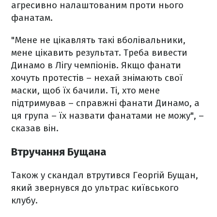
агресивно налаштованим проти нього
фанатам.
"Мене не цікавлять такі вболівальники,
мене цікавить результат. Треба вивести
Динамо в Лігу чемпіонів. Якщо фанати
хочуть протестів – нехай знімають свої
маски, щоб їх бачили. Ті, хто мене
підтримував – справжні фанати Динамо, а
ця група – їх назвати фанатами не можу", –
сказав він.
Втручання Бущана
Також у скандал втрутився Георгій Бущан,
який звернувся до ультрас київського
клубу.