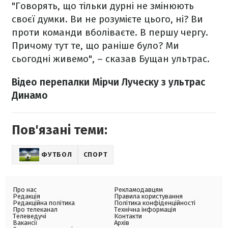
"Говорять, що тільки дурні не змінюють
своєї думки. Ви не розумієте цього, ні? Ви
проти команди вболіваєте. В першу чергу.
Причому тут те, що раніше було? Ми
сьогодні живемо", – сказав Бущан ультрас.
Відео перепалки Мірчи Луческу з ультрас
Динамо
Пов'язані теми:
ФУТБОЛ
СПОРТ
Про нас
Рекламодавцям
Редакція
Правила користування
Редакційна політика
Політика конфіденційності
Про телеканал
Технічна інформація
Телеведучі
Контакти
Вакансії
Архів