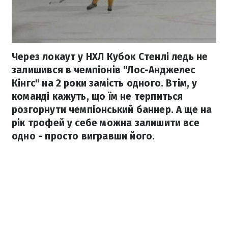
Через локаут у НХЛ Кубок Стенлі ледь не
залишився в чемпіонів "Лос-Анджелес
Кінгс" на 2 роки замість одного. Втім, у
команді кажуть, що їм не терпиться
розгорнути чемпіонський баннер. А ще на
рік трофей у себе можна залишити все
одно - просто вигравши його.