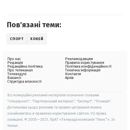
Пов'язані теми:
СПОРТ
ХОКЕЙ
Про нас
Рекламодавцям
Редакція
Правила користування
Редакційна політика
Політика конфіденційності
Про телеканал
Технічна інформація
Телеведучі
Контакти
Вакансії
Архів
Структура власності
Всі комерційні рекламні матеріали позначені словами
"Спецпроєкт", "Партнерський матеріал", "Експерт", "Позиція".
Детальніше щодо реклами та правил цитування можна
ознайомитись в правилах користування сайтом. Усі права
захищені. © 2005—2021, ПрАТ «Телерадіокомпанія "Люкс"», 24
Канал.