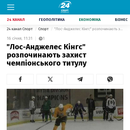
24 КАНАЛ
ГЕОПОЛІТИКА
ЕКОНОМІКА
БІЗНЕС
24 канал Спорт
Спорт
"Лос-Анджелес Кінгс" розпочинають захист чемпіонського титулу
16 січня,
11:31
1
"Лос-Анджелес Кінгс"
розпочинають захист
чемпіонського титулу