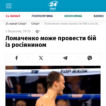
24 КАНАЛ
ГЕОПОЛІТИКА
ЕКОНОМІКА
БІЗНЕС
24 канал Спорт
Спорт
Ломаченко може провести бій із росіянином
3 березня,
19:10
1
Ломаченко може провести бій
із росіянином