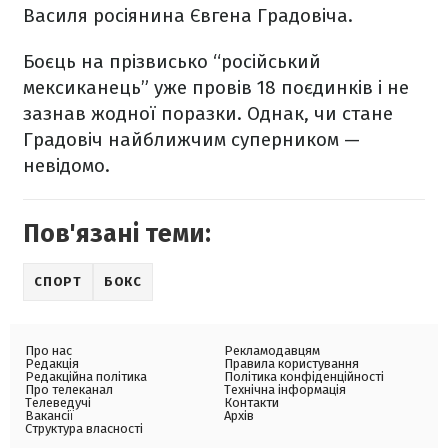
Василя росіянина Євгена Градовіча.
Боєць на прізвисько “російський
мексиканець” уже провів 18 поєдинків і не
зазнав жодної поразки. Однак, чи стане
Градовіч найближчим суперником —
невідомо.
Пов'язані теми:
СПОРТ
БОКС
Про нас
Рекламодавцям
Редакція
Правила користування
Редакційна політика
Політика конфіденційності
Про телеканал
Технічна інформація
Телеведучі
Контакти
Вакансії
Архів
Структура власності