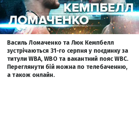
Василь Ломаченко та Люк Кемпбелл
зустрічаються 31-го серпня у поєдинку за
титули WBA, WBO та вакантний пояс WBC.
Переглянути бій можна по телебаченню,
а також онлайн.