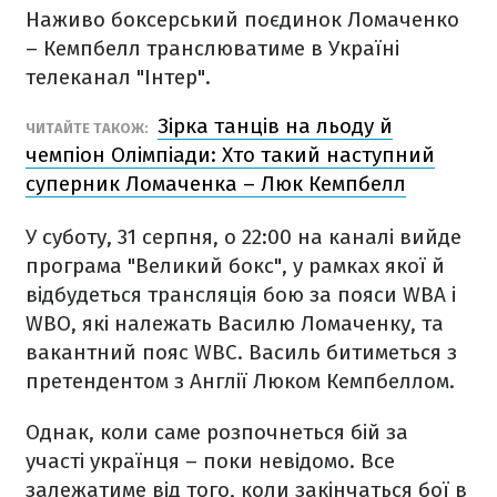
Наживо боксерський поєдинок Ломаченко
– Кемпбелл
транслюватиме в Україні
телеканал "Інтер"
.
Зірка танців на льоду й
ЧИТАЙТЕ ТАКОЖ:
чемпіон Олімпіади: Хто такий наступний
суперник Ломаченка – Люк Кемпбелл
У суботу, 31 серпня, о 22:00 на каналі вийде
програма "Великий бокс", у рамках якої й
відбудеться трансляція бою за пояси WBA і
WBO, які належать Василю Ломаченку, та
вакантний пояс WBC. Василь битиметься з
претендентом з Англії Люком Кемпбеллом.
Однак, коли саме розпочнеться бій за
участі українця – поки невідомо. Все
залежатиме від того, коли закінчаться бої в