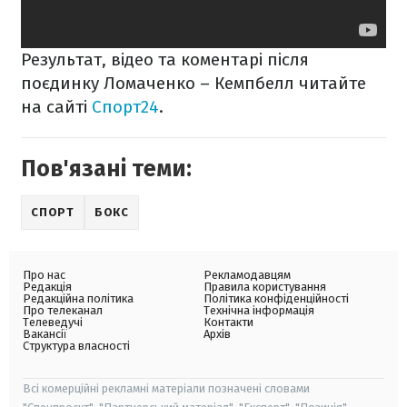
Результат, відео та коментарі після
поєдинку Ломаченко – Кемпбелл читайте
на сайті
Спорт24
.
Пов'язані теми:
СПОРТ
БОКС
Про нас
Рекламодавцям
Редакція
Правила користування
Редакційна політика
Політика конфіденційності
Про телеканал
Технічна інформація
Телеведучі
Контакти
Вакансії
Архів
Структура власності
Всі комерційні рекламні матеріали позначені словами