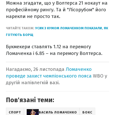
Можна згадати, що у Волтерса 21 нокаут на
професійному рингу. Та й "Лісорубом" його
нарекли не просто так.
ЧИТАЙТЕ ТАКОЖ:
УСИК З КУМОМ ЛОМАЧЕНКОМ ПОКАЗАЛИ, ЯК
ГОТУЮТЬ БОРЩ
Букмекери ставлять 1.12 на перемогу
Ломаченка і 6.85 – на перемогу Волтерса.
Нагадаємо, 26 листопада
Л
омаченко
проведе захист чемпіонського пояса
WBO у
другій напівлегкій вазі.
Пов'язані теми:
СПОРТ
ВАСИЛЬ ЛОМАЧЕНКО
БОКС