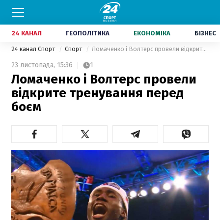
24 КАНАЛ
ГЕОПОЛІТИКА
ЕКОНОМІКА
БІЗНЕС
24 канал Спорт
Спорт
Ломаченко і Волтерс провели відкрите тренування перед боєм
23 листопада,
15:36
1
Ломаченко і Волтерс провели
відкрите тренування перед
боєм