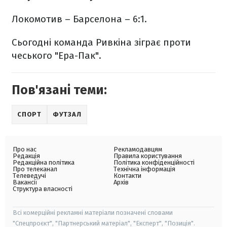
Локомотив – Барселона – 6:1.
Сьогодні команда Ривкіна зіграє проти
чеського "Ера-Пак".
Пов'язані теми:
СПОРТ
ФУТЗАЛ
Про нас
Рекламодавцям
Редакція
Правила користування
Редакційна політика
Політика конфіденційності
Про телеканал
Технічна інформація
Телеведучі
Контакти
Вакансії
Архів
Структура власності
Всі комерційні рекламні матеріали позначені словами
"Спецпроєкт", "Партнерський матеріал", "Експерт", "Позиція".