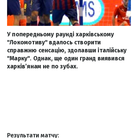
У попередньому раунді харківському
"Локомотиву" вдалось створити
справжню сенсацію, здолавши італійську
"Марку". Однак, ще один гранд виявився
харків’янам не по зубах.
Результати матчу: