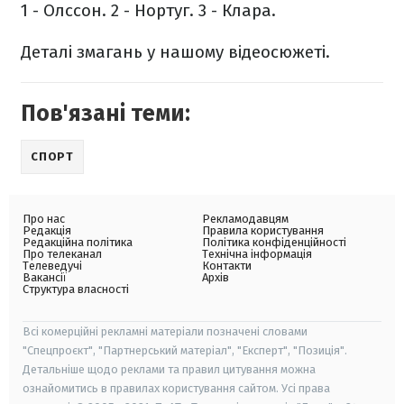
1 - Олссон.
2 - Нортуг.
3 - Клара.
Деталі змагань у нашому відеосюжеті.
Пов'язані теми:
СПОРТ
Про нас
Рекламодавцям
Редакція
Правила користування
Редакційна політика
Політика конфіденційності
Про телеканал
Технічна інформація
Телеведучі
Контакти
Вакансії
Архів
Структура власності
Всі комерційні рекламні матеріали позначені словами
"Спецпроєкт", "Партнерський матеріал", "Експерт", "Позиція".
Детальніше щодо реклами та правил цитування можна
ознайомитись в правилах користування сайтом. Усі права