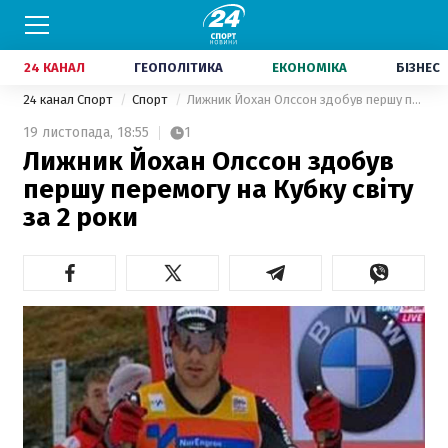
24 КАНАЛ
ГЕОПОЛІТИКА
ЕКОНОМІКА
БІЗНЕС
24 канал Спорт
Спорт
Лижник Йохан Олссон здобув першу перемогу на Кубку світу за 2 роки
19 листопада,
18:55
1
Лижник Йохан Олссон здобув
першу перемогу на Кубку світу
за 2 роки