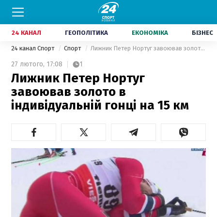
24 КАНАЛ
ГЕОПОЛІТИКА
ЕКОНОМІКА
БІЗНЕС
24 канал Спорт
Спорт
Лижник Петер Нортуг завоював золото в індивідуальній гонці на 15 км
27 лютого,
17:08
1
Лижник Петер Нортуг
завоював золото в
індивідуальній гонці на 15 км