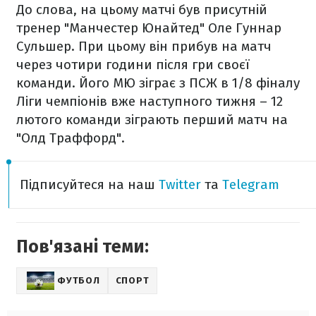
До слова, на цьому матчі був присутній
тренер "Манчестер Юнайтед" Оле Гуннар
Сульшер. При цьому він прибув на матч
через чотири години після гри своєї
команди. Його МЮ зіграє з ПСЖ в 1/8 фіналу
Ліги чемпіонів вже наступного тижня – 12
лютого команди зіграють перший матч на
"Олд Траффорд".
Підписуйтеся на наш
Twitter
та
Telegram
Пов'язані теми:
ФУТБОЛ
СПОРТ