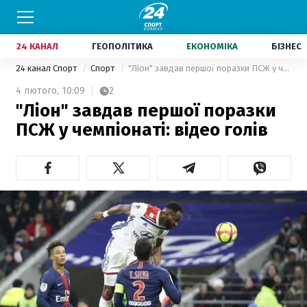
24 КАНАЛ
ГЕОПОЛІТИКА
ЕКОНОМІКА
БІЗНЕС
24 канал Спорт
Спорт
"Ліон" завдав першої поразки ПСЖ у чемпіонаті: відео голів
4 лютого,
10:09
2
"Ліон" завдав першої поразки
ПСЖ у чемпіонаті: відео голів