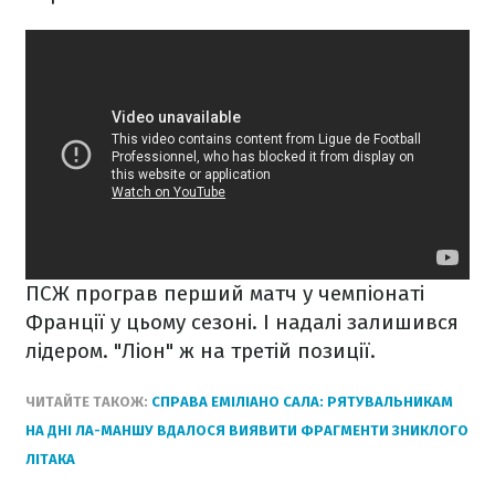
ПСЖ програв перший матч у чемпіонаті
Франції у цьому сезоні. І надалі залишився
лідером. "Ліон" ж на третій позиції.
ЧИТАЙТЕ ТАКОЖ:
СПРАВА ЕМІЛІАНО САЛА: РЯТУВАЛЬНИКАМ
НА ДНІ ЛА-МАНШУ ВДАЛОСЯ ВИЯВИТИ ФРАГМЕНТИ ЗНИКЛОГО
ЛІТАКА