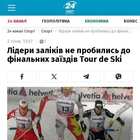
24 КАНАЛ
ГЕОПОЛІТИКА
ЕКОНОМІКА
БІЗНЕС
24 канал Спорт
Спорт
Лідери заліків не пробились до фінальних заїздів Tour de Ski
2 січня,
13:07
1
Лідери заліків не пробились до
фінальних заїздів Tour de Ski