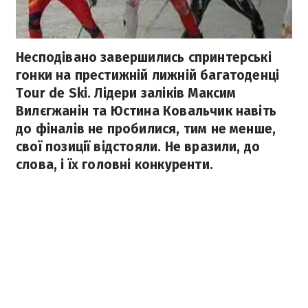
Несподівано завершились спринтерські
гонки на престижній лижній багатоденці
Tour de Ski. Лідери заліків Максим
Вилєгжанін та Юстина Ковальчик навіть
до фіналів не пробилися, тим не менше,
свої позиції відстояли. Не вразили, до
слова, і їх головні конкуренти.