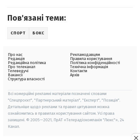
Пов'язані теми:
СПОРТ
БОКС
Про нас
Рекламодавцям
Редакція
Правила користування
Редакційна політика
Політика конфіденційності
Про телеканал
Технічна інформація
Телеведучі
Контакти
Вакансії
Архів
Структура власності
Всі комерційні рекламні матеріали позначені словами
"Спецпроєкт", "Партнерський матеріал", "Експерт", "Позиція".
Детальніше щодо реклами та правил цитування можна
ознайомитись в правилах користування сайтом. Усі права
захищені. © 2005—2021, ПрАТ «Телерадіокомпанія "Люкс"», 24
Канал.