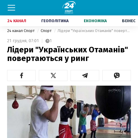
24 КАНАЛ
ГЕОПОЛІТИКА
ЕКОНОМІКА
БІЗНЕС
24 канал Спорт
Спорт
Лідери "Українських Отаманів" повертаються у ринг
21 грудня,
07:01
1
Лідери "Українських Отаманів"
повертаються у ринг