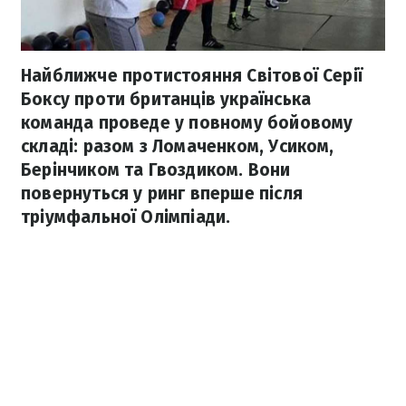
Найближче протистояння Світової Серії
Боксу проти британців українська
команда проведе у повному бойовому
складі: разом з Ломаченком, Усиком,
Берінчиком та Гвоздиком. Вони
повернуться у ринг вперше після
тріумфальної Олімпіади.