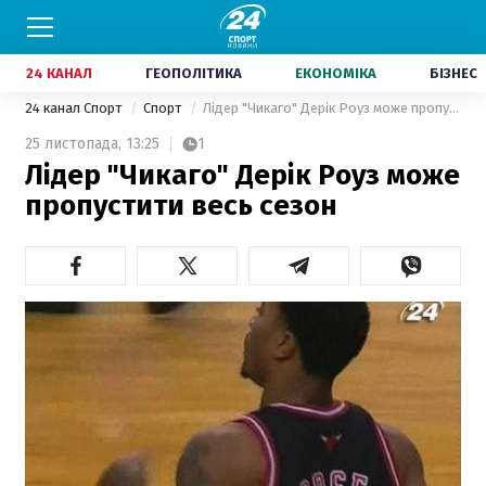
24 КАНАЛ
ГЕОПОЛІТИКА
ЕКОНОМІКА
БІЗНЕС
24 канал Спорт
Спорт
Лідер "Чикаго" Дерік Роуз може пропустити весь сезон
25 листопада,
13:25
1
Лідер "Чикаго" Дерік Роуз може
пропустити весь сезон