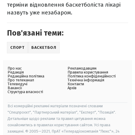
терміни відновлення баскетболіста лікарі
назвуть уже незабаром.
Пов'язані теми:
СПОРТ
БАСКЕТБОЛ
Про нас
Рекламодавцям
Редакція
Правила користування
Редакційна політика
Політика конфіденційності
Про телеканал
Технічна інформація
Телеведучі
Контакти
Вакансії
Архів
Структура власності
Всі комерційні рекламні матеріали позначені словами
"Спецпроєкт", "Партнерський матеріал", "Експерт", "Позиція".
Детальніше щодо реклами та правил цитування можна
ознайомитись в правилах користування сайтом. Усі права
захищені. © 2005—2021, ПрАТ «Телерадіокомпанія "Люкс"», 24