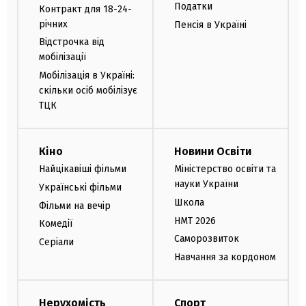
Податки
Контракт для 18-24-
річних
Пенсія в Україні
Відстрочка від
мобілізації
Мобілізація в Україні:
скільки осіб мобілізує
ТЦК
Кіно
Новини Освіти
Найцікавіші фільми
Міністерство освіти та
науки України
Українські фільми
Школа
Фільми на вечір
НМТ 2026
Комедії
Саморозвиток
Серіали
Навчання за кордоном
Нерухомість
Спорт