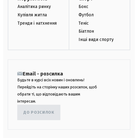
Аналітика ринку
Бокс
Купівля житла
Футбол
Тренди і натхнення
Теніс
Біатлон
Інші види спорту
Email - розсилка
Будьте в курсі всіх новин і оновлень!
Перейдіть на сторінку наших розсилок, щоб
обрати ті, що відповідають вашим
інтересам.
ДО РОЗСИЛОК