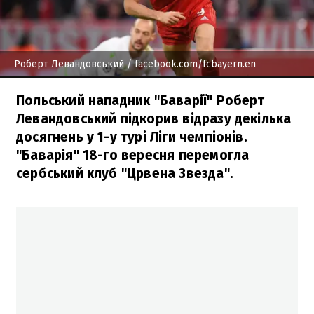
Роберт Левандовський
/ facebook.com/fcbayern.en
Польський нападник "Баварії" Роберт
Левандовський підкорив відразу декілька
досягнень у 1-у турі Ліги чемпіонів.
"Баварія" 18-го вересня перемогла
сербський клуб "Црвена Звезда".