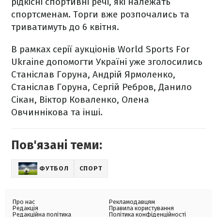
рідкісні спортивні речі, які належать
спортсменам. Торги вже розпочались та
триватимуть до 6 квітня.
В рамках серії аукціонів World Sports For
Ukraine допомогти Україні уже зголосились
Станіслав Горуна, Андрій Ярмоленко,
Станіслав Горуна, Сергій Ребров, Данило
Сікан, Віктор Коваленко, Олена
Овчиннікова та інші.
Пов'язані теми:
ФУТБОЛ
СПОРТ
Про нас
Рекламодавцям
Редакція
Правила користування
Редакційна політика
Політика конфіденційності