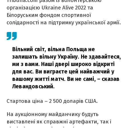
Tribuna.com разом із волонтерською
організацією Ukraine Alive 2022 та
Білоруським фондом спортивної
солідарності на підтримку української армії.
Вільний світ, вільна Польща не
залишать вільну Україну. Не здавайтеся,
ми з вами. Наші двері широко відкриті
для вас. Ви виграєте цей найважчий у
вашому житті матч. Ви не самі,
– сказав
Левандовський.
Стартова ціна – 2 500 доларів США.
На аукціонному майданчику будуть
виставлені як справжні артефакти, так і