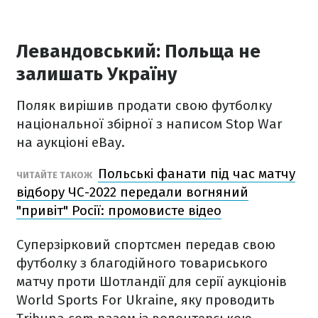
Левандовський: Польща не
залишать Україну
Поляк вирішив продати свою футболку
національної збірної з написом Stop War
на аукціоні eBay.
Польські фанати під час матчу
ЧИТАЙТЕ ТАКОЖ
відбору ЧС-2022 передали вогняний
"привіт" Росії: промовисте відео
Суперзірковий спортсмен передав свою
футболку з благодійного товариського
матчу проти Шотландії для серії аукціонів
World Sports For Ukraine, яку проводить