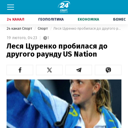
24 КАНАЛ
ГЕОПОЛІТИКА
ЕКОНОМІКА
БІЗНЕС
24 канал Спорт
Спорт
Леся Цуренко пробилася до другого раунду US Nation
19 лютого,
04:23
1
Леся Цуренко пробилася до
другого раунду US Nation