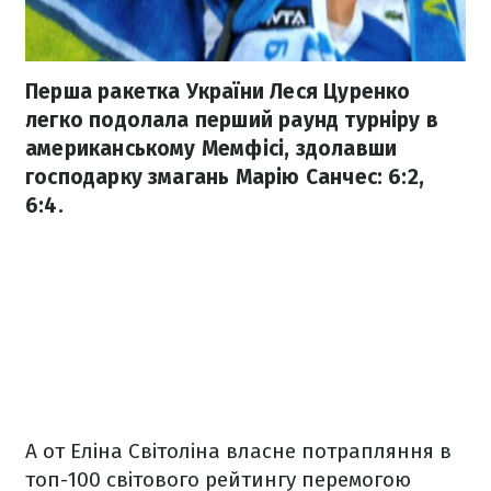
Перша ракетка України Леся Цуренко
легко подолала перший раунд турніру в
американському Мемфісі, здолавши
господарку змагань Марію Санчес: 6:2,
6:4.
А от Еліна Світоліна власне потрапляння в
топ-100 світового рейтингу перемогою