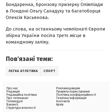
Бондаренка, бронзову призерку Олімпіади
в Лондоні Ольгу Саладуху та багатоборця
Олексія Касьянова.
До слова, на останньому чемпіонаті Європи
збірна України посіла третє місце в
командному заліку.
Пов'язані теми:
ЛЕГКА АТЛЕТИКА
СПОРТ
Про нас
Рекламодавцям
Редакція
Правила користування
Редакційна політика
Політика конфіденційності
Про телеканал
Технічна інформація
Телеведучі
Контакти
Вакансії
Архів
Структура власності