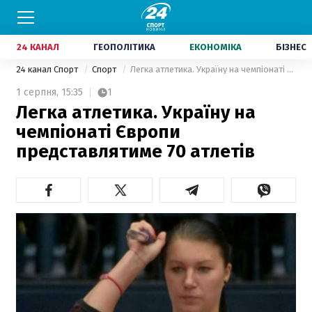
24 КАНАЛ
ГЕОПОЛІТИКА
ЕКОНОМІКА
БІЗНЕС
24 канал Спорт
Спорт
Легка атлетика. Україну на чемпіонаті Європи представлятиме 70 атлетів
1 серпня,
15:35
1
Легка атлетика. Україну на
чемпіонаті Європи
представлятиме 70 атлетів