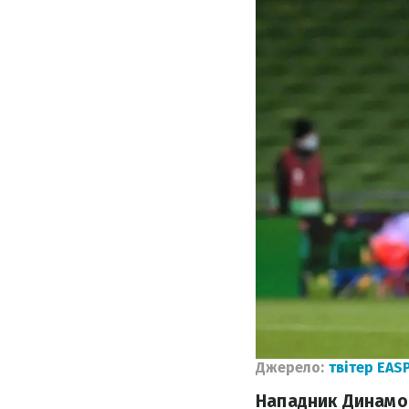
Джерело:
твітер EA
Нападник Динамо 