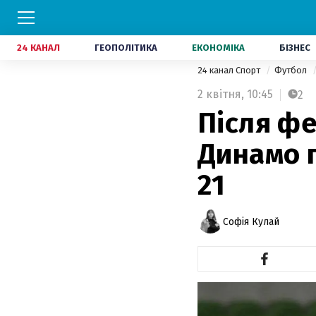
24 КАНАЛ
ГЕОПОЛІТИКА
ЕКОНОМІКА
БІЗНЕС
24 канал Спорт
Футбол
2 квітня,
10:45
2
Після фе
Динамо 
21
Софія Кулай